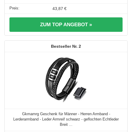
43,87 €
ZUM TOP ANGEBOT »
2
Gkmamrg Geschenk für Männer - Herren Armband -
Lerderarmband - Leder Armreif schwarz - geflochten Echtleder
Breit ...