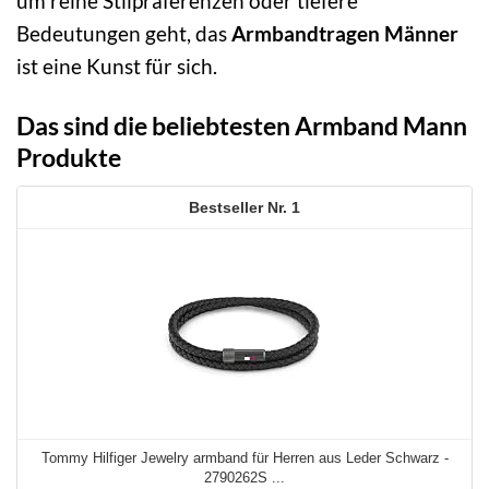
um reine Stilpräferenzen oder tiefere
Bedeutungen geht, das
Armbandtragen Männer
ist eine Kunst für sich.
Das sind die beliebtesten Armband Mann
Produkte
1
Tommy Hilfiger Jewelry armband für Herren aus Leder Schwarz -
2790262S ...