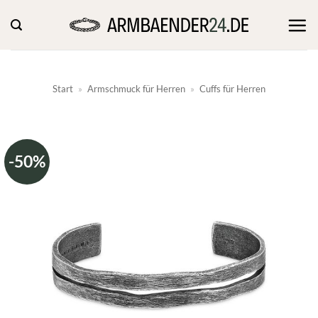
Zum
Inhalt
springen
Start
»
Armschmuck für Herren
»
Cuffs für Herren
-50%