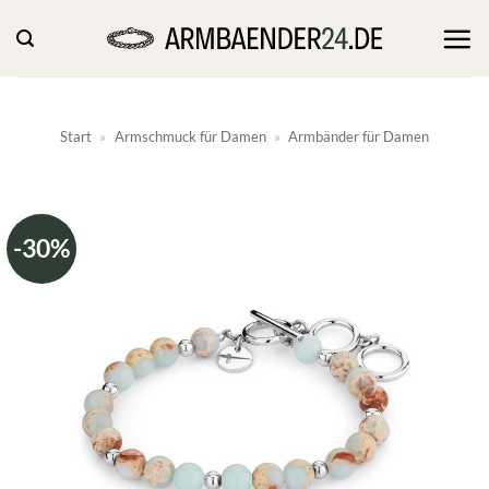
Zum
Inhalt
springen
Start
»
Armschmuck für Damen
»
Armbänder für Damen
-30%