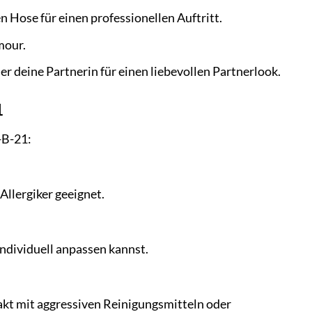
 Hose für einen professionellen Auftritt.
mour.
 deine Partnerin für einen liebevollen Partnerlook.
1
-B-21:
Allergiker geeignet.
individuell anpassen kannst.
kt mit aggressiven Reinigungsmitteln oder