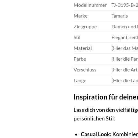
Modellnummer
TJ-0195-B-
Marke
Tamaris
Zielgruppe
Damen und 
Stil
Elegant, zeit
Material
[Hier das Ma
Farbe
[Hier die Far
Verschluss
[Hier die Ar
Länge
[Hier die Lä
Inspiration für deine
Lass dich von den vielfäl
persönlichen Stil:
Casual Look:
Kombiniere