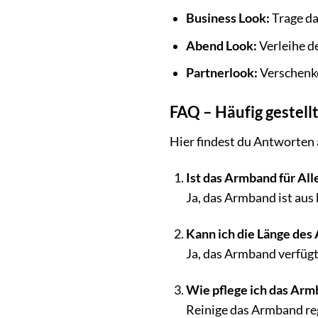
Business Look:
Trage da
Abend Look:
Verleihe d
Partnerlook:
Verschenke
FAQ – Häufig gestel
Hier findest du Antworten
Ist das Armband für All
Ja, das Armband ist aus 
Kann ich die Länge des
Ja, das Armband verfügt
Wie pflege ich das Arm
Reinige das Armband re