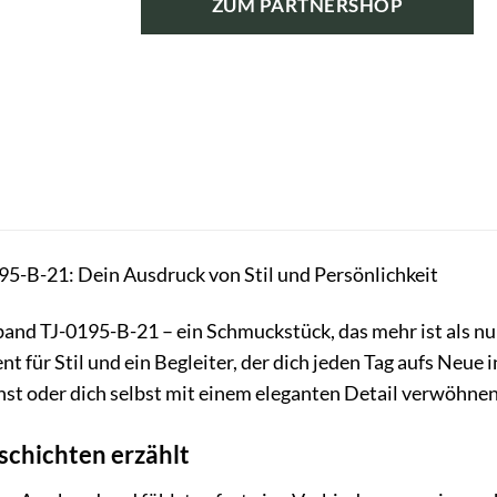
ZUM PARTNERSHOP
49,95 €
37,46 €.
5-B-21: Dein Ausdruck von Stil und Persönlichkeit
nd TJ-0195-B-21 – ein Schmuckstück, das mehr ist als nur 
nt für Stil und ein Begleiter, der dich jeden Tag aufs Neue
t oder dich selbst mit einem eleganten Detail verwöhnen
schichten erzählt