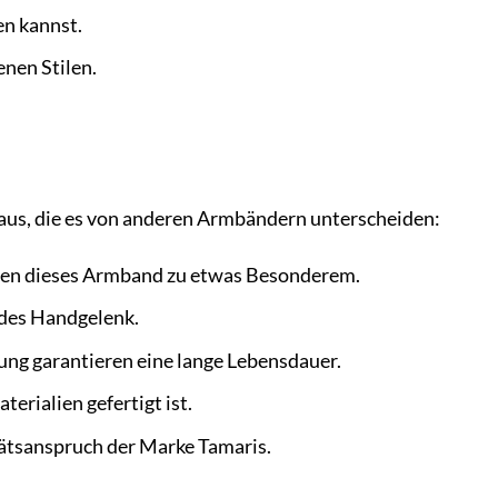
en kannst.
nen Stilen.
aus, die es von anderen Armbändern unterscheiden:
chen dieses Armband zu etwas Besonderem.
edes Handgelenk.
ung garantieren eine lange Lebensdauer.
erialien gefertigt ist.
tätsanspruch der Marke Tamaris.