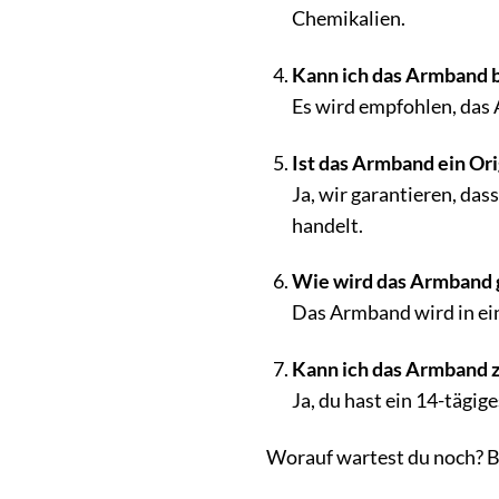
Chemikalien.
Kann ich das Armband
Es wird empfohlen, das
Ist das Armband ein Ori
Ja, wir garantieren, da
handelt.
Wie wird das Armband g
Das Armband wird in ein
Kann ich das Armband z
Ja, du hast ein 14-tägi
Worauf wartest du noch? Be