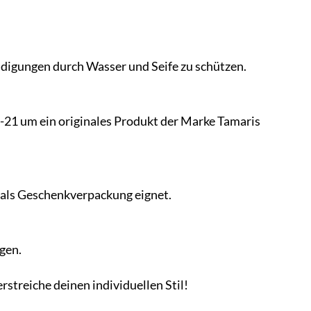
igungen durch Wasser und Seife zu schützen.
-21 um ein originales Produkt der Marke Tamaris
l als Geschenkverpackung eignet.
gen.
streiche deinen individuellen Stil!