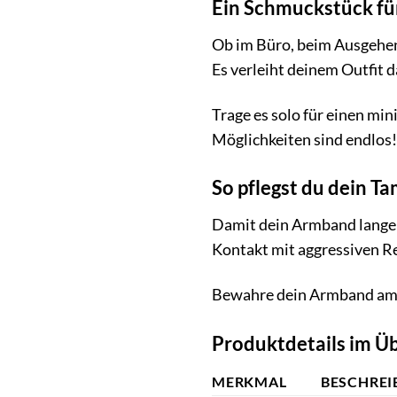
Ein Schmuckstück fü
Ob im Büro, beim Ausgehen
Es verleiht deinem Outfit 
Trage es solo für einen mi
Möglichkeiten sind endlos!
So pflegst du dein 
Damit dein Armband lange s
Kontakt mit aggressiven R
Bewahre dein Armband am b
Produktdetails im Üb
MERKMAL
BESCHRE