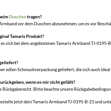
 beim
Duschen
tragen?
 Armband vor dem Duschen abzunehmen, um es vor Beschäd
ginal Tamaris Produkt?
ss es sich bei dem angebotenen Tamaris Armband TJ-0195-B
eliefert?
er edlen Schmuckverpackung geliefert, die sich auch idea
urückgeben, wenn es mir nicht gefällt?
ges Rückgaberecht. Bitte beachte unsere Rückgabebedingun
stelle jetzt dein Tamaris Armband TJ-0195-B-21 und unter