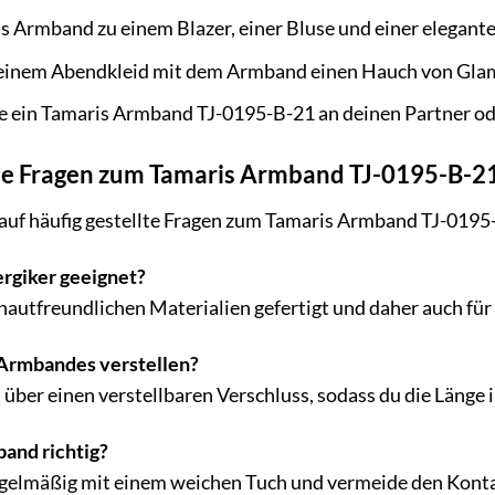
s Armband zu einem Blazer, einer Bluse und einer eleganten
einem Abendkleid mit dem Armband einen Hauch von Gla
 ein Tamaris Armband TJ-0195-B-21 an deinen Partner oder
lte Fragen zum Tamaris Armband TJ-0195-B-2
 auf häufig gestellte Fragen zum Tamaris Armband TJ-0195
ergiker geeignet?
hautfreundlichen Materialien gefertigt und daher auch für 
 Armbandes verstellen?
 über einen verstellbaren Verschluss, sodass du die Länge 
band richtig?
gelmäßig mit einem weichen Tuch und vermeide den Konta