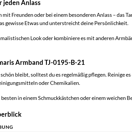
r jeden Anlass
 mit Freunden oder bei einem besonderen Anlass – das Tam
das gewisse Etwas und unterstreicht deine Persönlichkeit.
nimalistischen Look oder kombiniere es mit anderen Armbän
Tamaris Armband TJ-0195-B-21
chön bleibt, solltest du es regelmäßig pflegen. Reinige e
einigungsmitteln oder Chemikalien.
esten in einem Schmuckkästchen oder einem weichen Beut
erblick
IBUNG