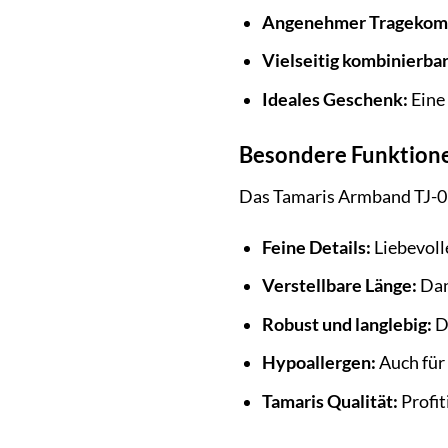
Angenehmer Tragekomf
Vielseitig kombinierbar
Ideales Geschenk:
Eine
Besondere Funktione
Das Tamaris Armband TJ-01
Feine Details:
Liebevoll
Verstellbare Länge:
Dan
Robust und langlebig:
Di
Hypoallergen:
Auch für 
Tamaris Qualität:
Profit