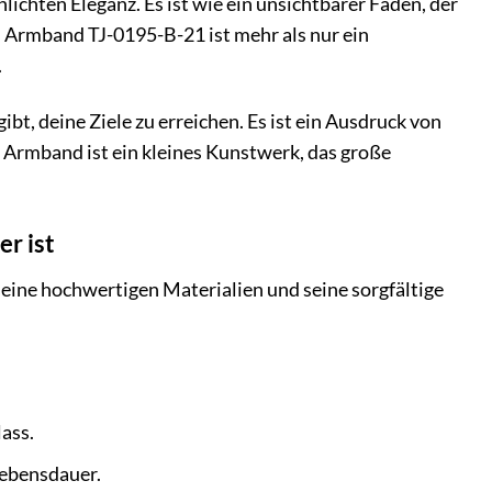
hlichten Eleganz. Es ist wie ein unsichtbarer Faden, der
 Armband TJ-0195-B-21 ist mehr als nur ein
.
ibt, deine Ziele zu erreichen. Es ist ein Ausdruck von
 Armband ist ein kleines Kunstwerk, das große
r ist
seine hochwertigen Materialien und seine sorgfältige
ass.
Lebensdauer.