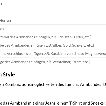
21
Herren
los
terial des Armbandes einfügen, z.B. Edelstahl, Leder, etc.]
be des Armbandes einfügen, z.B. Silber, Gold, Schwarz, etc.]
t des Verschlusses einfügen, z.B. Karabinerverschluss, Magnetversch
nge des Armbandes einfügen, z.B. Verstellbar, 18 cm, etc.]
n Style
tigen Kombinationsmöglichkeiten des Tamaris Armbandes TJ
 das Armband mit einer Jeans, einem T-Shirt und Sneakers 