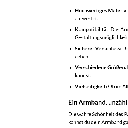
Hochwertiges Material
aufwertet.
Kompatibilität:
Das Armb
Gestaltungsmöglichkeit
Sicherer Verschluss:
De
gehen.
Verschiedene Größen:
kannst.
Vielseitigkeit:
Ob im Al
Ein Armband, unzähli
Die wahre Schönheit des P
kannst du dein Armband gan