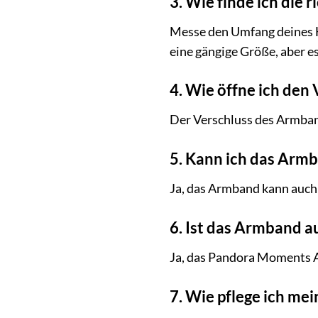
3. Wie finde ich die
Messe den Umfang deines Ha
eine gängige Größe, aber e
4. Wie öffne ich den
Der Verschluss des Armbands
5. Kann ich das Arm
Ja, das Armband kann auch
6. Ist das Armband a
Ja, das Pandora Moments A
7. Wie pflege ich me