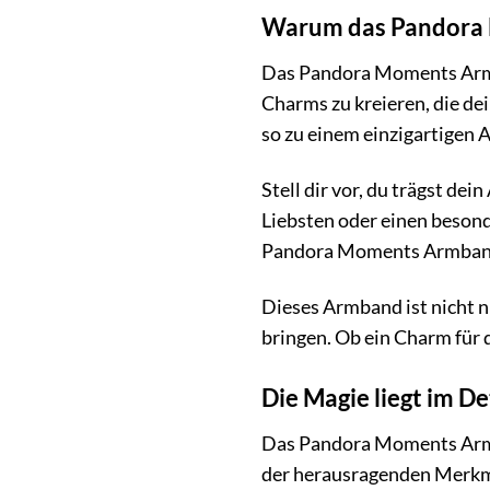
Warum das Pandora 
Das Pandora Moments Armban
Charms zu kreieren, die de
so zu einem einzigartigen 
Stell dir vor, du trägst de
Liebsten oder einen besond
Pandora Moments Armband 
Dieses Armband ist nicht 
bringen. Ob ein Charm für d
Die Magie liegt im 
Das Pandora Moments Armba
der herausragenden Merkm