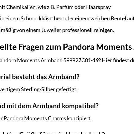
it Chemikalien, wie z.B. Parfüm oder Haarspray.
n einem Schmuckkästchen oder einem weichen Beutel auf,
mäßig von einem Juwelier professionell reinigen.
tellte Fragen zum Pandora Moment
andora Moments Armband 598827C01-19? Hier findest du d
rial besteht das Armband?
rtigem Sterling-Silber gefertigt.
nd mit dem Armband kompatibel?
für Pandora Moments Charms konzipiert.