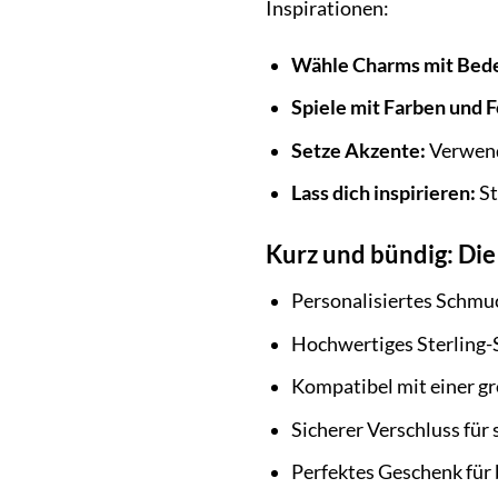
Inspirationen:
Wähle Charms mit Bed
Spiele mit Farben und 
Setze Akzente:
Verwende
Lass dich inspirieren:
St
Kurz und bündig: D
Personalisiertes Schmuc
Hochwertiges Sterling-S
Kompatibel mit einer 
Sicherer Verschluss für
Perfektes Geschenk für