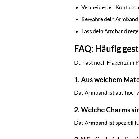
Vermeide den Kontakt m
Bewahre dein Armband i
Lass dein Armband regel
FAQ: Häufig ges
Du hast noch Fragen zum P
1. Aus welchem Mate
Das Armband ist aus hochwe
2. Welche Charms si
Das Armband ist speziell 