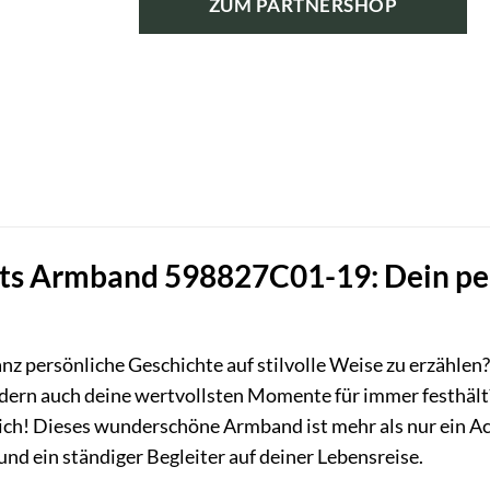
ZUM PARTNERSHOP
s Armband 598827C01-19: Dein pers
nz persönliche Geschichte auf stilvolle Weise zu erzählen
dern auch deine wertvollsten Momente für immer festhä
ich! Dieses wunderschöne Armband ist mehr als nur ein Acce
und ein ständiger Begleiter auf deiner Lebensreise.