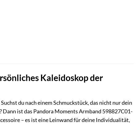
önliches Kaleidoskop der
? Suchst du nach einem Schmuckstück, das nicht nur dein
lt? Dann ist das Pandora Moments Armband 598827C01-
ssoire – es ist eine Leinwand für deine Individualität,