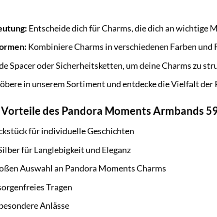
eutung:
Entscheide dich für Charms, die dich an wichtige 
Formen:
Kombiniere Charms in verschiedenen Farben und Fo
 Spacer oder Sicherheitsketten, um deine Charms zu stru
öbere in unserem Sortiment und entdecke die Vielfalt d
ie Vorteile des Pandora Moments Armbands 
kstück für individuelle Geschichten
ilber für Langlebigkeit und Eleganz
großen Auswahl an Pandora Moments Charms
 sorgenfreies Tragen
 besondere Anlässe