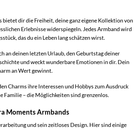
etet dir die Freiheit, deine ganz eigene Kollektion von
gesslichen Erlebnisse widerspiegeln. Jedes Armband wird
stück, das du ein Leben lang schätzen wirst.
ich an deinen letzten Urlaub, den Geburtstag deiner
eschichte und weckt wunderbare Emotionen in dir. Dein
harm an Wert gewinnt.
nden Charms ihre Interessen und Hobbys zum Ausdruck
e Familie – die Möglichkeiten sind grenzenlos.
ndora Moments Armbands
beitung und sein zeitloses Design. Hier sind einige