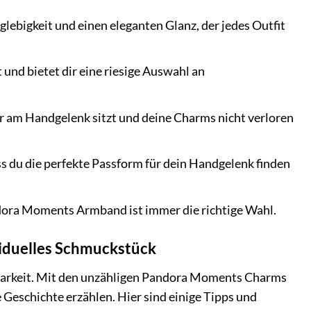
glebigkeit und einen eleganten Glanz, der jedes Outfit
nd bietet dir eine riesige Auswahl an
r am Handgelenk sitzt und deine Charms nicht verloren
s du die perfekte Passform für dein Handgelenk finden
dora Moments Armband ist immer die richtige Wahl.
viduelles Schmuckstück
rbarkeit. Mit den unzähligen Pandora Moments Charms
Geschichte erzählen. Hier sind einige Tipps und