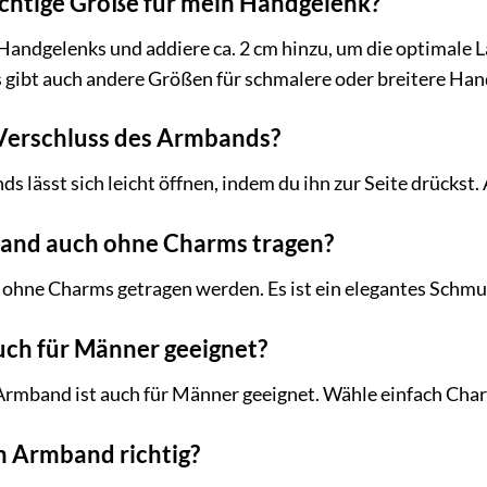
 richtige Größe für mein Handgelenk?
ndgelenks und addiere ca. 2 cm hinzu, um die optimale Lä
s gibt auch andere Größen für schmalere oder breitere Han
 Verschluss des Armbands?
 lässt sich leicht öffnen, indem du ihn zur Seite drückst.
band auch ohne Charms tragen?
 ohne Charms getragen werden. Es ist ein elegantes Schmu
uch für Männer geeignet?
rmband ist auch für Männer geeignet. Wähle einfach Char
in Armband richtig?