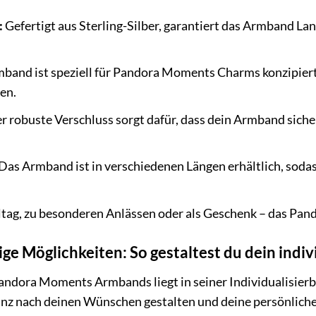
:
Gefertigt aus Sterling-Silber, garantiert das Armband Lan
and ist speziell für Pandora Moments Charms konzipiert u
en.
r robuste Verschluss sorgt dafür, dass dein Armband siche
Das Armband ist in verschiedenen Längen erhältlich, sodas
ltag, zu besonderen Anlässen oder als Geschenk – das Pan
ge Möglichkeiten: So gestaltest du dein indi
andora Moments Armbands liegt in seiner Individualisie
z nach deinen Wünschen gestalten und deine persönliche 