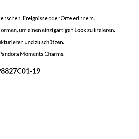
Menschen, Ereignisse oder Orte erinnern.
rmen, um einen einzigartigen Look zu kreieren.
kturieren und zu schützen.
er Pandora Moments Charms.
598827C01-19