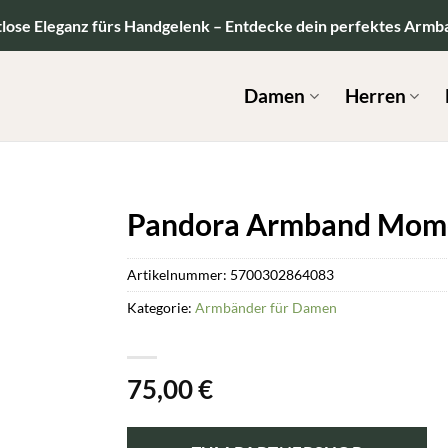
tlose Eleganz fürs Handgelenk – Entdecke dein perfektes Armb
Damen
Herren
Pandora Armband Mom
Artikelnummer:
5700302864083
Kategorie:
Armbänder für Damen
75,00
€