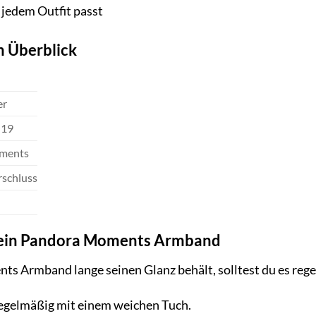
 jedem Outfit passt
m Überblick
er
-19
ments
rschluss
 dein Pandora Moments Armband
 Armband lange seinen Glanz behält, solltest du es regel
egelmäßig mit einem weichen Tuch.