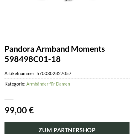
Pandora Armband Moments
598498C01-18
Artikelnummer:
5700302827057
Kategorie:
Armbänder für Damen
99,00
€
ZUM PARTNERSHOP