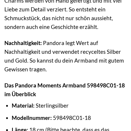
Charms werden von Hand gefertigt und mit viel
Liebe zum Detail verziert. So entsteht ein
Schmuckstück, das nicht nur schön aussieht,
sondern auch eine Geschichte erzählt.
Nachhaltigkeit:
Pandora legt Wert auf
Nachhaltigkeit und verwendet recyceltes Silber
und Gold. So kannst du dein Armband mit gutem
Gewissen tragen.
Das Pandora Moments Armband 598498C01-18
im Überblick
Material:
Sterlingsilber
Modellnummer:
598498C01-18
Länge:
18 cm (Bitte beachte, dass es das