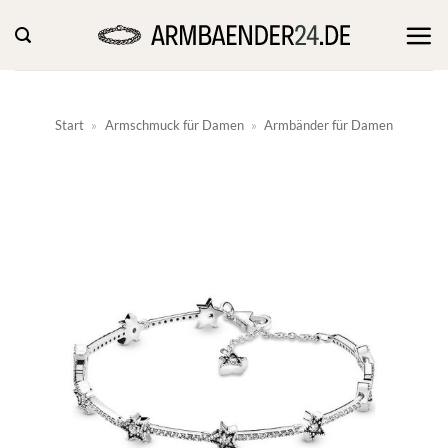
Zum
Inhalt
springen
Start
»
Armschmuck für Damen
»
Armbänder für Damen