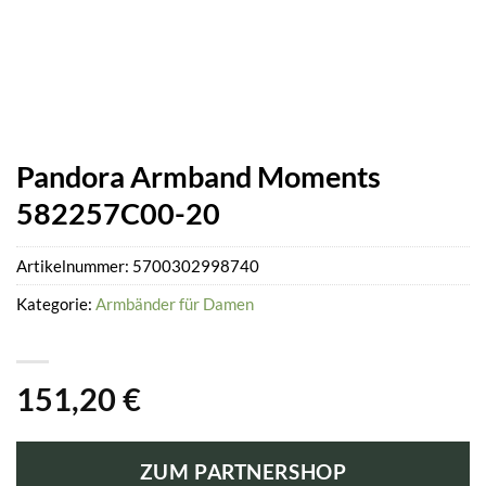
Pandora Armband Moments
582257C00-20
Artikelnummer:
5700302998740
Kategorie:
Armbänder für Damen
151,20
€
ZUM PARTNERSHOP