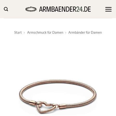
Zum
Inhalt
springen
Start
»
Armschmuck für Damen
»
Armbänder für Damen