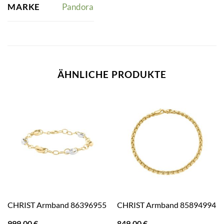
MARKE
Pandora
ÄHNLICHE PRODUKTE
CHRIST Armband 86396955
CHRIST Armband 85894994
999,00
€
849,00
€