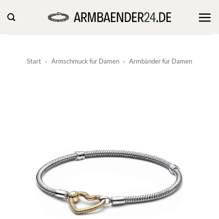
Zum
Inhalt
springen
Start
»
Armschmuck für Damen
»
Armbänder für Damen