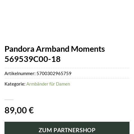
Pandora Armband Moments
569539C00-18
Artikelnummer:
5700302965759
Kategorie:
Armbänder für Damen
89,00
€
ZUM PARTNERSHOP