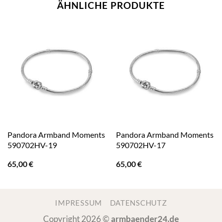
ÄHNLICHE PRODUKTE
Pandora Armband Moments
Pandora Armband Moments
590702HV-19
590702HV-17
65,00
€
65,00
€
IMPRESSUM
DATENSCHUTZ
Copyright 2026 ©
armbaender24.de