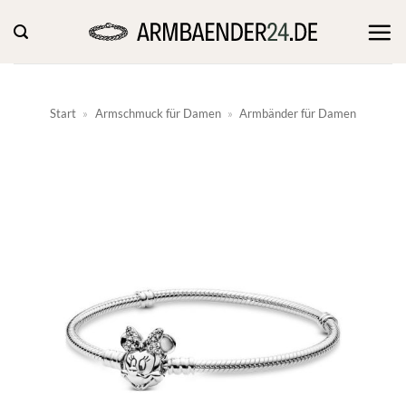
Zum
Inhalt
springen
Start
»
Armschmuck für Damen
»
Armbänder für Damen