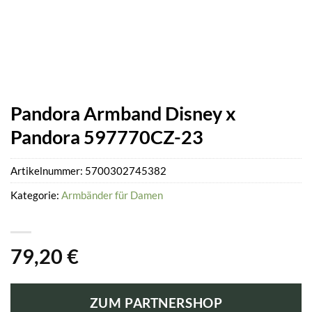
Pandora Armband Disney x
Pandora 597770CZ-23
Artikelnummer:
5700302745382
Kategorie:
Armbänder für Damen
79,20
€
ZUM PARTNERSHOP