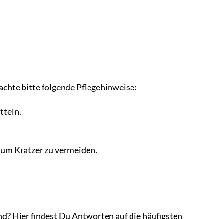
hte bitte folgende Pflegehinweise:
tteln.
um Kratzer zu vermeiden.
Hier findest Du Antworten auf die häufigsten