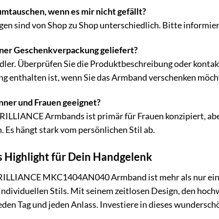
mtauschen, wenn es mir nicht gefällt?
 sind von Shop zu Shop unterschiedlich. Bitte informier
iner Geschenkverpackung geliefert?
ndler. Überprüfen Sie die Produktbeschreibung oder kontak
g enthalten ist, wenn Sie das Armband verschenken möch
nner und Frauen geeignet?
ILLIANCE Armbands ist primär für Frauen konzipiert, abe
 Es hängt stark vom persönlichen Stil ab.
es Highlight für Dein Handgelenk
ILLIANCE MKC1404AN040 Armband ist mehr als nur ein S
individuellen Stils. Mit seinem zeitlosen Design, den hoc
 jeden Tag und jeden Anlass. Investiere in dieses wunders