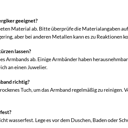
ergiker geeignet?
en Material ab. Bitte überprüfe die Materialangaben auf e
gering, aber bei anderen Metallen kann es zu Reaktionen 
ürzen lassen?
es Armbands ab. Einige Armbänder haben herausnehmbare G
ich an einen Juwelier.
band richtig?
trockenes Tuch, um das Armband regelmäßig zu reinigen. V
fest?
nicht wasserfest. Lege es vor dem Duschen, Baden oder S