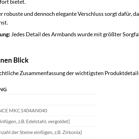
ort bietet.
r robuste und dennoch elegante Verschluss sorgt dafür, d
nst.
ung:
Jedes Detail des Armbands wurde mit größter Sorgfalt
inen Blick
sichtliche Zusammenfassung der wichtigsten Produktdetail
UNG
ANCE MKC1404AN040
infügen, z.B. Edelstahl, vergoldet]
zahl der Steine einfügen, z.B. Zirkonia]