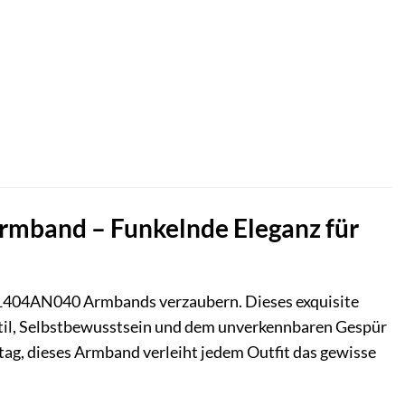
band – Funkelnde Eleganz für
1404AN040 Armbands verzaubern. Dieses exquisite
n Stil, Selbstbewusstsein und dem unverkennbaren Gespür
ltag, dieses Armband verleiht jedem Outfit das gewisse