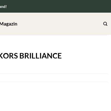
and!
Magazin
 KORS BRILLIANCE