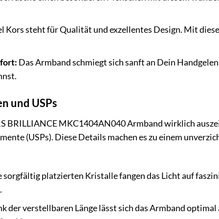
 Kors steht für Qualität und exzellentes Design. Mit di
ort:
Das Armband schmiegt sich sanft an Dein Handgelenk
nnst.
en und USPs
S BRILLIANCE MKC1404AN040 Armband wirklich auszeich
mente (USPs). Diese Details machen es zu einem unverzic
 sorgfältig platzierten Kristalle fangen das Licht auf fas
.
k der verstellbaren Länge lässt sich das Armband optimal 