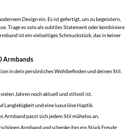
rnem Design ein. Es ist gefertigt, um zu begeistern,
se. Trage es solo als subtiles Statement oder kombiniere
mband ist ein vielseitiges Schmuckstück, das in keiner
40 Armbands
tion in dein persönliches Wohlbefinden und deinen Stil.
ielen Jahren noch aktuell und stilvoll ist.
d Langlebigkeit und eine luxuriöse Haptik.
s Armband passt sich jedem Stil mühelos an.
schönen Armband und schenke ihm ein Stück Freude