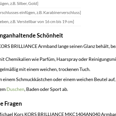
ügen, z.B. Silber, Gold]
erschlusses einfügen, z.B. Karabinerverschluss]
eben, z.B. Verstellbar von 16 cm bis 19 cm]
langanhaltende Schönheit
ORS BRILLIANCE Armband lange seinen Glanz behält, beac
it Chemikalien wie Parfüm, Haarspray oder Reinigungsmi
gelmäßig mit einem weichen, trockenen Tuch.
 einem Schmuckkästchen oder einem weichen Beutel auf, 
dem
Duschen
, Baden oder Sport ab.
te Fragen
Michael Kors KORS BRILLIANCE MKC1404AN040 Armband? 