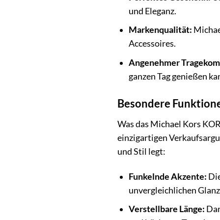
und Eleganz.
Markenqualität:
Michael
Accessoires.
Angenehmer Tragekomf
ganzen Tag genießen ka
Besondere Funktion
Was das Michael Kors KOR
einzigartigen Verkaufsargu
und Stil legt:
Funkelnde Akzente:
Die
unvergleichlichen Glanz
Verstellbare Länge:
Dan