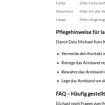
Farbe
[Hier Farbe einf
Verschluss
[Hier Art des V
Länge
[Hier Länge ang
Pflegehinweise für 
Damit Dein Michael Kors K
Vermeide den Kontakt m
Reinige das Armband re
Bewahre das Armband in
Lege das Armband vor 
FAQ – Häufig gestell
Du hast noch Fragen zum 