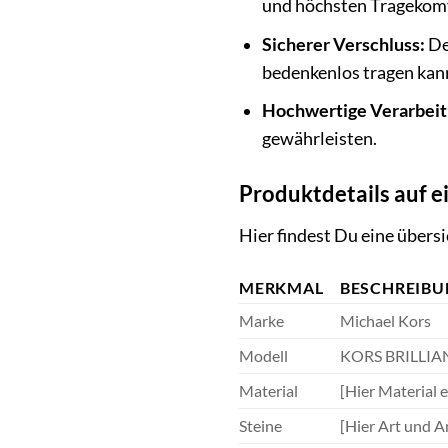
und höchsten Tragekomf
Sicherer Verschluss:
De
bedenkenlos tragen kan
Hochwertige Verarbeit
gewährleisten.
Produktdetails auf e
Hier findest Du eine über
MERKMAL
BESCHREIB
Marke
Michael Kors
Modell
KORS BRILLI
Material
[Hier Material e
Steine
[Hier Art und An