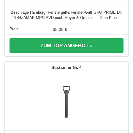
Beschläge Hamburg: Fenstergriffe/Fenster-Griff GRO PRIME DK
20-44ZAMAK MPN PVD nach Meyer & Gropius — Dreh-Kipp ...
35,00 €
ZUM TOP ANGEBOT »
4