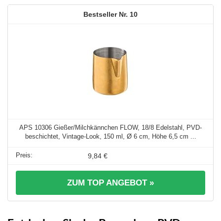
10
APS 10306 Gießer/Milchkännchen FLOW, 18/8 Edelstahl, PVD-
beschichtet, Vintage-Look, 150 ml, Ø 6 cm, Höhe 6,5 cm ...
9,84 €
ZUM TOP ANGEBOT »