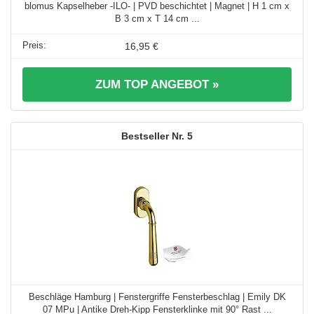
blomus Kapselheber -ILO- | PVD beschichtet | Magnet | H 1 cm x
B 3 cm x T 14 cm ...
16,95 €
ZUM TOP ANGEBOT »
5
Beschläge Hamburg | Fenstergriffe Fensterbeschlag | Emily DK
07 MPu | Antike Dreh-Kipp Fensterklinke mit 90° Rast ...