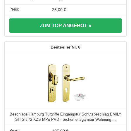
25,00 €
ZUM TOP ANGEBOT »
6
Beschläge Hamburg Türgriffe Eingangstür Schutzbeschlag EMILY
SH Grt 72 KZS MPu PVD - Sicherheitsgarnitur Wohnung ...
105,00 €