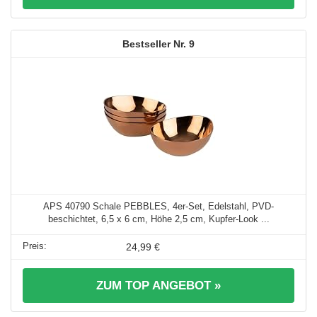
9
APS 40790 Schale PEBBLES, 4er-Set, Edelstahl, PVD-
beschichtet, 6,5 x 6 cm, Höhe 2,5 cm, Kupfer-Look ...
24,99 €
ZUM TOP ANGEBOT »