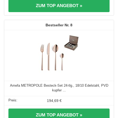
ZUM TOP ANGEBOT »
8
Amefa METROPOLE Besteck-Set 24-tlg., 18/10 Edelstahl, PVD
kupfer ...
194,69 €
ZUM TOP ANGEBOT »