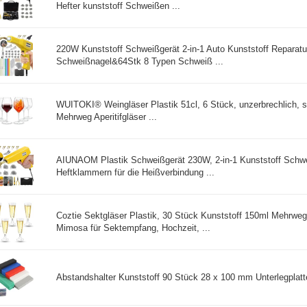
Hefter kunststoff Schweißen ...
220W Kunststoff Schweißgerät 2-in-1 Auto Kunststoff Reparat
Schweißnagel&64Stk 8 Typen Schweiß ...
WUITOKI® Weingläser Plastik 51cl, 6 Stück, unzerbrechlich, 
Mehrweg Aperitifgläser ...
AIUNAOM Plastik Schweißgerät 230W, 2-in-1 Kunststoff Schw
Heftklammern für die Heißverbindung ...
Coztie Sektgläser Plastik, 30 Stück Kunststoff 150ml Mehrw
Mimosa für Sektempfang, Hochzeit, ...
Abstandshalter Kunststoff 90 Stück 28 x 100 mm Unterlegplatte