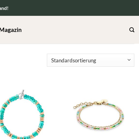
and!
Magazin