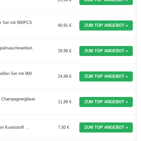
ur Set mit 800PCS
40,91 €
ZUM TOP ANGEBOT »
spülmaschinenfest,
29,99 €
ZUM TOP ANGEBOT »
eißen Set mit 900
24,99 €
ZUM TOP ANGEBOT »
eg Champagnergläser
11,89 €
ZUM TOP ANGEBOT »
n Kunststoff ...
7,93 €
ZUM TOP ANGEBOT »