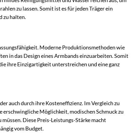
Ein mildes Reinigungsmittel und Wasser reichen aus, um
len zu lassen. Somit ist es für jeden Träger ein
 zu halten.
npassungsfähigkeit. Moderne Produktionsmethoden wie
ften in das Design eines Armbands einzuarbeiten. Somit
e ihre Einzigartigkeit unterstreichen und eine ganz
r auch durch ihre Kosteneffizienz. Im Vergleich zu
ne erschwingliche Möglichkeit, modischen Schmuck zu
u müssen. Diese Preis-Leistungs-Stärke macht
hängig vom Budget.