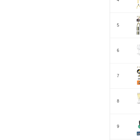
4
5
6
7
8
9