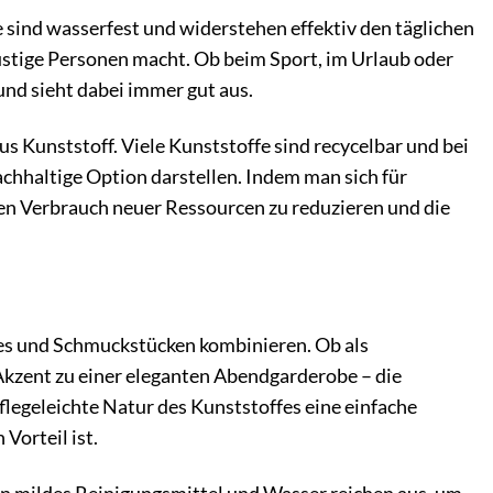
e sind wasserfest und widerstehen effektiv den täglichen
lustige Personen macht. Ob beim Sport, im Urlaub oder
nd sieht dabei immer gut aus.
 Kunststoff. Viele Kunststoffe sind recycelbar und bei
haltige Option darstellen. Indem man sich für
den Verbrauch neuer Ressourcen zu reduzieren und die
es und Schmuckstücken kombinieren. Ob als
 Akzent zu einer eleganten Abendgarderobe – die
legeleichte Natur des Kunststoffes eine einfache
Vorteil ist.