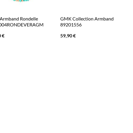
Armband Rondelle
GMK Collection Armband
004RONDEVERAGM
89201556
0
€
59,90
€