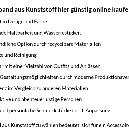
and aus Kunststoff hier günstig online kauf
it in Design und Farbe
de Haltbarkeit und Wasserfestigkeit
dliche Option durch recycelbare Materialien
ge und Reinigung
 mit einer Vielzahl von Outfits und Anlässen
e Gestaltungsmöglichkeiten durch moderne Produktionsve
enz im Vergleich zu anderen Materialien
aktive und abenteuerlustige Personen
e und persönliche Schmuckstücke durch Anpassung
aus Kunststoff zu wählen bedeutet, sich für ein Accessoire 