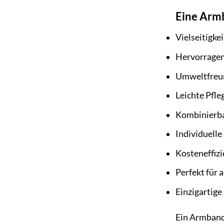
Eine Armb
Vielseitigke
Hervorragen
Umweltfreun
Leichte Pfle
Kombinierbar
Individuell
Kosteneffizi
Perfekt für 
Einzigartig
Ein Armband 