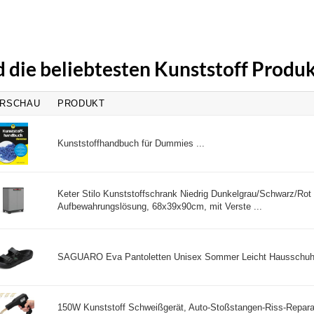
d die beliebtesten Kunststoff Produ
RSCHAU
PRODUKT
Kunststoffhandbuch für Dummies ...
Keter Stilo Kunststoffschrank Niedrig Dunkelgrau/Schwarz/Rot
Aufbewahrungslösung, 68x39x90cm, mit Verste ...
SAGUARO Eva Pantoletten Unisex Sommer Leicht Hausschuhe
150W Kunststoff Schweißgerät, Auto-Stoßstangen-Riss-Reparat