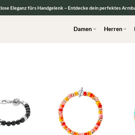
tlose Eleganz fürs Handgelenk – Entdecke dein perfektes Armb
Damen
Herren