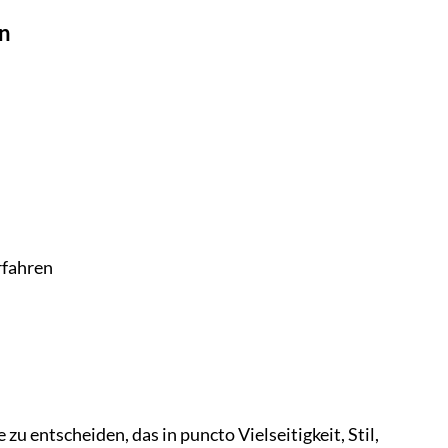
en
rfahren
zu entscheiden, das in puncto Vielseitigkeit, Stil,