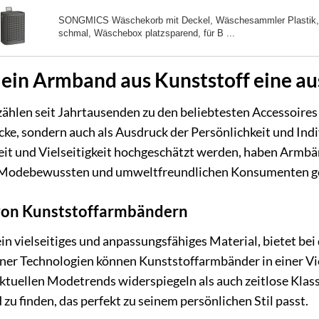
SONGMICS Wäschekorb mit Deckel, Wäschesammler Plastik,
schmal, Wäschebox platzsparend, für B ...
in Armband aus Kunststoff eine au
hlen seit Jahrtausenden zu den beliebtesten Accessoires d
e, sondern auch als Ausdruck der Persönlichkeit und Indiv
it und Vielseitigkeit hochgeschätzt werden, haben Armbä
 Modebewussten und umweltfreundlichen Konsumenten g
 von Kunststoffarmbändern
ein vielseitiges und anpassungsfähiges Material, bietet be
er Technologien können Kunststoffarmbänder in einer Viel
ktuellen Modetrends widerspiegeln als auch zeitlose Klassi
zu finden, das perfekt zu seinem persönlichen Stil passt.