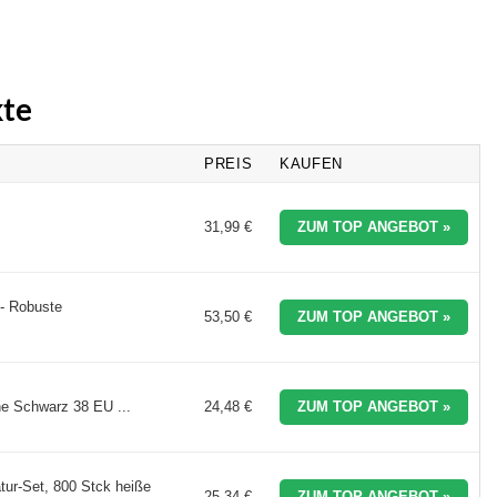
kte
PREIS
KAUFEN
31,99 €
ZUM TOP ANGEBOT »
 - Robuste
53,50 €
ZUM TOP ANGEBOT »
 Schwarz 38 EU ...
24,48 €
ZUM TOP ANGEBOT »
ur-Set, 800 Stck heiße
25,34 €
ZUM TOP ANGEBOT »