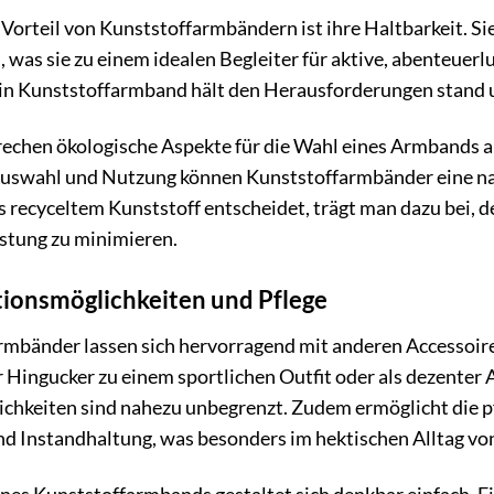
 Vorteil von Kunststoffarmbändern ist ihre Haltbarkeit. Si
 was sie zu einem idealen Begleiter für aktive, abenteuer
ein Kunststoffarmband hält den Herausforderungen stand u
echen ökologische Aspekte für die Wahl eines Armbands aus
uswahl und Nutzung können Kunststoffarmbänder eine nach
 recyceltem Kunststoff entscheidet, trägt man dazu bei, 
tung zu minimieren.
ionsmöglichkeiten und Pflege
rmbänder lassen sich hervorragend mit anderen Accessoir
 Hingucker zu einem sportlichen Outfit oder als dezenter
chkeiten sind nahezu unbegrenzt. Zudem ermöglicht die pf
d Instandhaltung, was besonders im hektischen Alltag von 