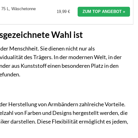
 75 L, Wäschetonne
19,99 €
ZUM TOP ANGEBOT »
sgezeichnete Wahl ist
er Menschheit. Sie dienen nicht nur als
idualität des Trägers. In der modernen Welt, in der
nder aus Kunststoff einen besonderen Platz in den
efunden.
i der Herstellung von Armbändern zahlreiche Vorteile.
zahl von Farben und Designs hergestellt werden, die
ker darstellen. Diese Flexibilität ermöglicht es jedem,