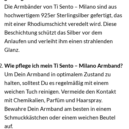
Die Armbänder von Ti Sento – Milano sind aus
hochwertigem 925er Sterlingsilber gefertigt, das
mit einer Rhodiumschicht veredelt wird. Diese
Beschichtung schützt das Silber vor dem
Anlaufen und verleiht ihm einen strahlenden
Glanz.
Wie pflege ich mein Ti Sento – Milano Armband?
Um Dein Armband in optimalem Zustand zu
halten, solltest Du es regelmäßig mit einem
weichen Tuch reinigen. Vermeide den Kontakt
mit Chemikalien, Parfüm und Haarspray.
Bewahre Dein Armband am besten in einem
Schmuckkästchen oder einem weichen Beutel
auf.