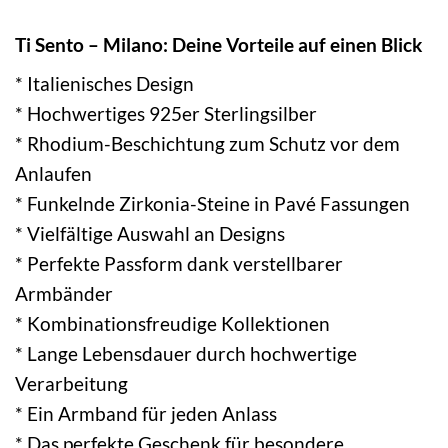
Ti Sento – Milano: Deine Vorteile auf einen Blick
* Italienisches Design
* Hochwertiges 925er Sterlingsilber
* Rhodium-Beschichtung zum Schutz vor dem
Anlaufen
* Funkelnde Zirkonia-Steine in Pavé Fassungen
* Vielfältige Auswahl an Designs
* Perfekte Passform dank verstellbarer
Armbänder
* Kombinationsfreudige Kollektionen
* Lange Lebensdauer durch hochwertige
Verarbeitung
* Ein Armband für jeden Anlass
* Das perfekte Geschenk für besondere