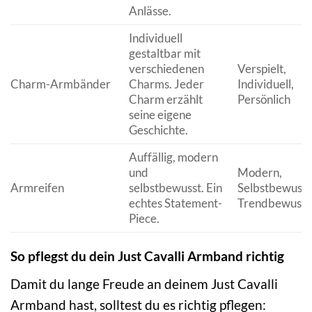
Anlässe.
Individuell
gestaltbar mit
verschiedenen
Verspielt,
Charm-Armbänder
Charms. Jeder
Individuell,
Charm erzählt
Persönlich
seine eigene
Geschichte.
Auffällig, modern
und
Modern,
Armreifen
selbstbewusst. Ein
Selbstbewusst
echtes Statement-
Trendbewusst
Piece.
So pflegst du dein Just Cavalli Armband richtig
Damit du lange Freude an deinem Just Cavalli
Armband hast, solltest du es richtig pflegen: