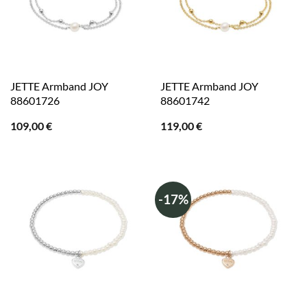
JETTE Armband JOY
JETTE Armband JOY
88601726
88601742
109,00
€
119,00
€
-17%