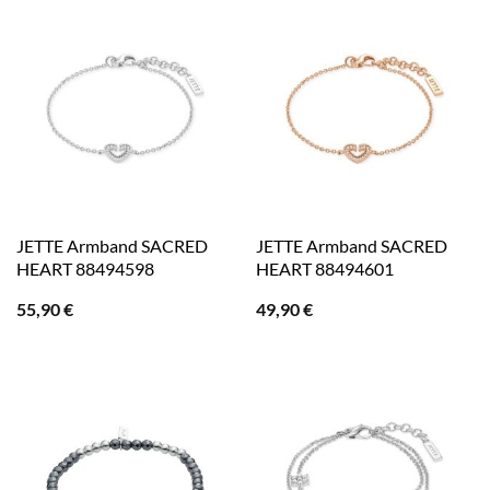
JETTE Armband SACRED
JETTE Armband SACRED
HEART 88494598
HEART 88494601
55,90
€
49,90
€