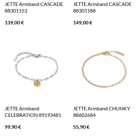
JETTE Armband CASCADE
JETTE Armband CASCADE
88301153
88301188
139,00
€
149,00
€
JETTE Armband
JETTE Armband CHUNKY
CELEBRATION 89193481
88602684
99,90
€
55,90
€