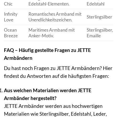
Chic
Edelstahl-Elementen.
Edelstahl
Infinity
Romantisches Armband mit
Sterlingsilber
Love
Unendlichkeitszeichen.
Ocean
Maritimes Armband mit
Sterlingsilber,
Breeze
Anker-Motiv.
Emaille
FAQ – Häufig gestellte Fragen zu JETTE
Armbändern
Du hast noch Fragen zu JETTE Armbändern? Hier
findest du Antworten auf die häufigsten Fragen:
Aus welchen Materialien werden JETTE
Armbänder hergestellt?
JETTE Armbänder werden aus hochwertigen
Materialien wie Sterlingsilber, Edelstahl, Leder,