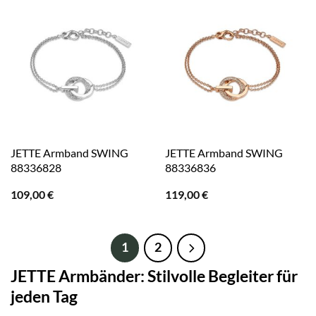
JETTE Armband SWING
JETTE Armband SWING
88336828
88336836
109,00
€
119,00
€
1
2
JETTE Armbänder: Stilvolle Begleiter für
jeden Tag