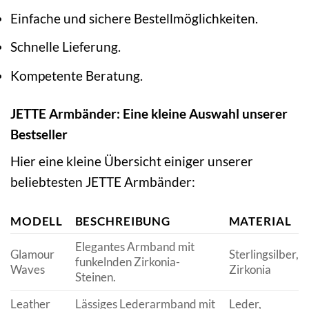
Einfache und sichere Bestellmöglichkeiten.
Schnelle Lieferung.
Kompetente Beratung.
JETTE Armbänder: Eine kleine Auswahl unserer
Bestseller
Hier eine kleine Übersicht einiger unserer
beliebtesten JETTE Armbänder:
MODELL
BESCHREIBUNG
MATERIAL
Elegantes Armband mit
Glamour
Sterlingsilber,
funkelnden Zirkonia-
Waves
Zirkonia
Steinen.
Leather
Lässiges Lederarmband mit
Leder,