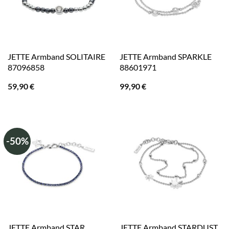
JETTE Armband SOLITAIRE
JETTE Armband SPARKLE
87096858
88601971
59,90
€
99,90
€
-50%
JETTE Armband STAR
JETTE Armband STARDUST