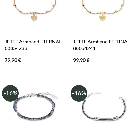
JETTE Armband ETERNAL
JETTE Armband ETERNAL
88854233
88854241
79,90
€
99,90
€
-16%
-16%