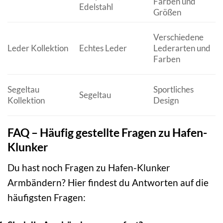
Farben und
Edelstahl
Größen
Verschiedene
Leder Kollektion
Echtes Leder
Lederarten und
Farben
Segeltau
Sportliches
Segeltau
Kollektion
Design
FAQ – Häufig gestellte Fragen zu Hafen-
Klunker
Du hast noch Fragen zu Hafen-Klunker
Armbändern? Hier findest du Antworten auf die
häufigsten Fragen: