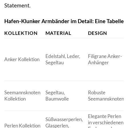
Statement.
Hafen-Klunker Armbänder im Detail: Eine Tabelle
KOLLEKTION
MATERIAL
DESIGN
Edelstahl, Leder,
Filigrane Anker-
Anker Kollektion
Segeltau
Anhänger
Seemannsknoten
Segeltau,
Robuste
Kollektion
Baumwolle
Seemannsknoten
Elegante Perlen
Süßwasserperlen,
in verschiedenen
Perlen Kollektion
Glasperlen,