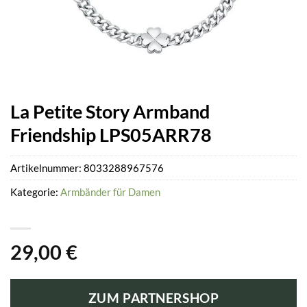
La Petite Story Armband
Friendship LPS05ARR78
Artikelnummer:
8033288967576
Kategorie:
Armbänder für Damen
29,00
€
ZUM PARTNERSHOP