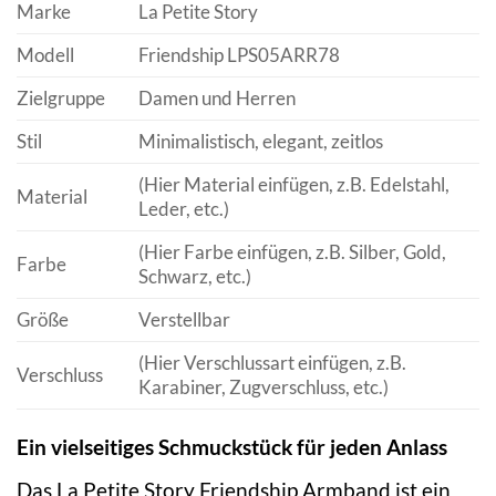
Marke
La Petite Story
Modell
Friendship LPS05ARR78
Zielgruppe
Damen und Herren
Stil
Minimalistisch, elegant, zeitlos
(Hier Material einfügen, z.B. Edelstahl,
Material
Leder, etc.)
(Hier Farbe einfügen, z.B. Silber, Gold,
Farbe
Schwarz, etc.)
Größe
Verstellbar
(Hier Verschlussart einfügen, z.B.
Verschluss
Karabiner, Zugverschluss, etc.)
Ein vielseitiges Schmuckstück für jeden Anlass
Das La Petite Story Friendship Armband ist ein