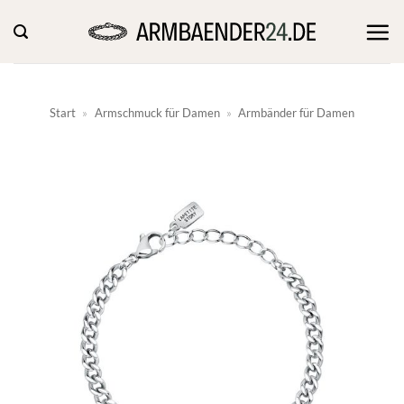
Zum
Inhalt
springen
Start
»
Armschmuck für Damen
»
Armbänder für Damen