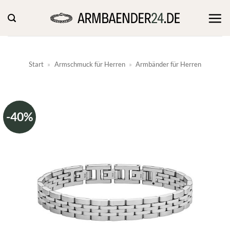
Zum
Inhalt
springen
Start
»
Armschmuck für Herren
»
Armbänder für Herren
-40%