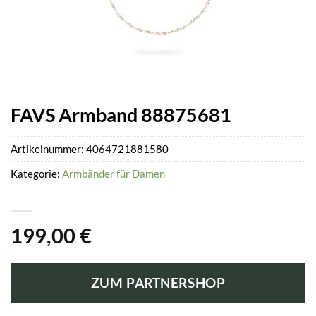
FAVS Armband 88875681
Artikelnummer:
4064721881580
Kategorie:
Armbänder für Damen
199,00
€
ZUM PARTNERSHOP