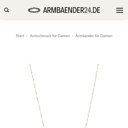
Zum
Inhalt
springen
Start
»
Armschmuck für Damen
»
Armbänder für Damen