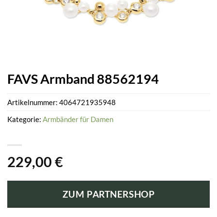
FAVS Armband 88562194
Artikelnummer:
4064721935948
Kategorie:
Armbänder für Damen
229,00
€
ZUM PARTNERSHOP