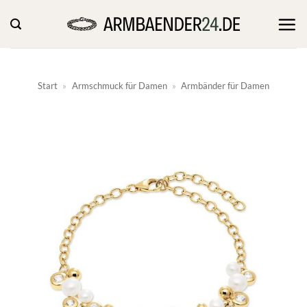
Zum
Inhalt
springen
Start
»
Armschmuck für Damen
»
Armbänder für Damen