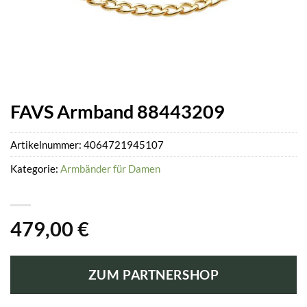
FAVS Armband 88443209
Artikelnummer:
4064721945107
Kategorie:
Armbänder für Damen
479,00
€
ZUM PARTNERSHOP