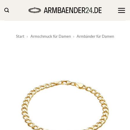
Zum
Inhalt
springen
Start
»
Armschmuck für Damen
»
Armbänder für Damen