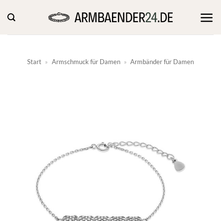
Zum
Inhalt
springen
Start
»
Armschmuck für Damen
»
Armbänder für Damen