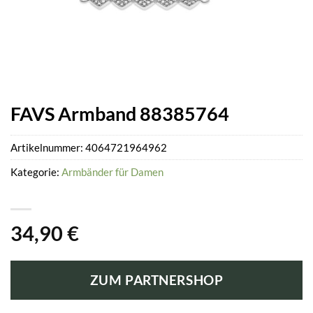
FAVS Armband 88385764
Artikelnummer:
4064721964962
Kategorie:
Armbänder für Damen
34,90
€
ZUM PARTNERSHOP