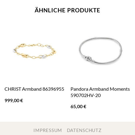
ÄHNLICHE PRODUKTE
Pandora Armband Moments
CHRIST Armband 86396955
590702HV-20
999,00
€
65,00
€
IMPRESSUM
DATENSCHUTZ