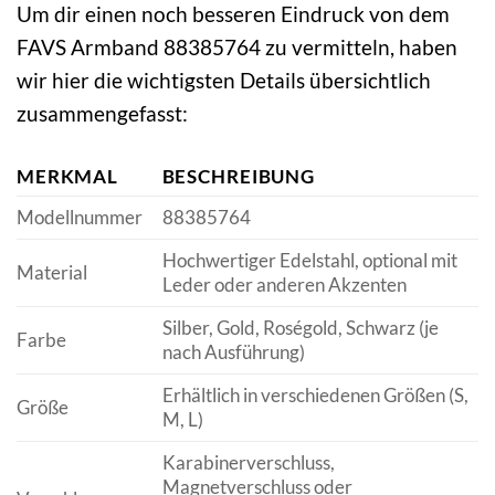
Um dir einen noch besseren Eindruck von dem
FAVS Armband 88385764 zu vermitteln, haben
wir hier die wichtigsten Details übersichtlich
zusammengefasst:
MERKMAL
BESCHREIBUNG
Modellnummer
88385764
Hochwertiger Edelstahl, optional mit
Material
Leder oder anderen Akzenten
Silber, Gold, Roségold, Schwarz (je
Farbe
nach Ausführung)
Erhältlich in verschiedenen Größen (S,
Größe
M, L)
Karabinerverschluss,
Magnetverschluss oder