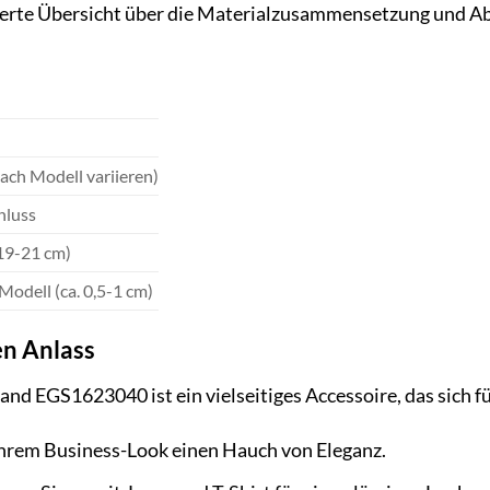
illierte Übersicht über die Materialzusammensetzung un
nach Modell variieren)
hluss
 19-21 cm)
 Modell (ca. 0,5-1 cm)
en Anlass
 EGS1623040 ist ein vielseitiges Accessoire, das sich fü
Ihrem Business-Look einen Hauch von Eleganz.