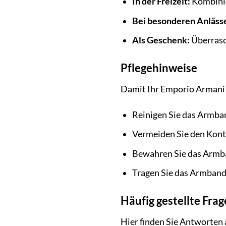
In der Freizeit:
Kombinier
Bei besonderen Anläss
Als Geschenk:
Überrasc
Pflegehinweise
Damit Ihr Emporio Armani 
Reinigen Sie das Armba
Vermeiden Sie den Konta
Bewahren Sie das Armba
Tragen Sie das Armband 
Häufig gestellte Fra
Hier finden Sie Antworten