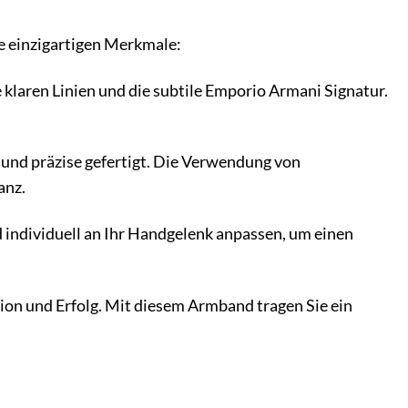
 einzigartigen Merkmale:
klaren Linien und die subtile Emporio Armani Signatur.
.
und präzise gefertigt. Die Verwendung von
anz.
 individuell an Ihr Handgelenk anpassen, um einen
tion und Erfolg. Mit diesem Armband tragen Sie ein