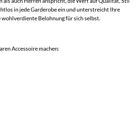
s auch Herren anspricht, die Wert auf Qualität, Stil
tlos in jede Garderobe ein und unterstreicht Ihre
e wohlverdiente Belohnung für sich selbst.
tbaren Accessoire machen:
.