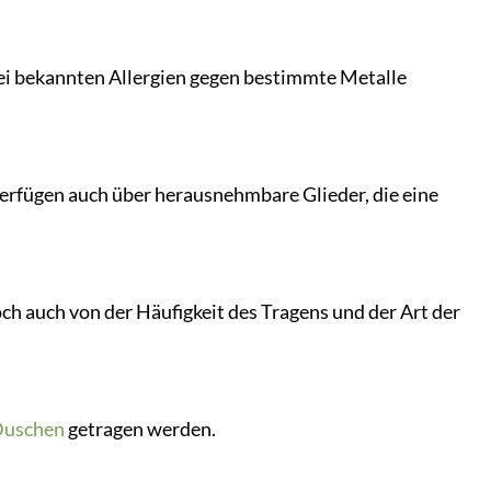
 Bei bekannten Allergien gegen bestimmte Metalle
verfügen auch über herausnehmbare Glieder, die eine
och auch von der Häufigkeit des Tragens und der Art der
uschen
getragen werden.