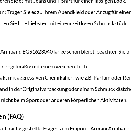
en Sie es mit Jeans und T-Shirt für einen lässigen Look.
en:
Tragen Sie es zu Ihrem Abendkleid oder Anzug für einen 
hen Sie Ihre Liebsten mit einem zeitlosen Schmuckstück.
Armband EGS1623040 lange schön bleibt, beachten Sie bit
nd regelmäßig mit einem weichen Tuch.
kt mit aggressiven Chemikalien, wie z.B. Parfüm oder Rei
nd in der Originalverpackung oder einem Schmuckkästche
nicht beim Sport oder anderen körperlichen Aktivitäten.
gen (FAQ)
 auf häufig gestellte Fragen zum Emporio Armani Armban