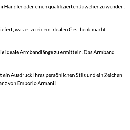
i Händler oder einen qualifizierten Juwelier zu wenden.
efert, was es zu einem idealen Geschenk macht.
die ideale Armbandlänge zu ermitteln. Das Armband
ein Ausdruck Ihres persönlichen Stils und ein Zeichen
eganz von Emporio Armani!