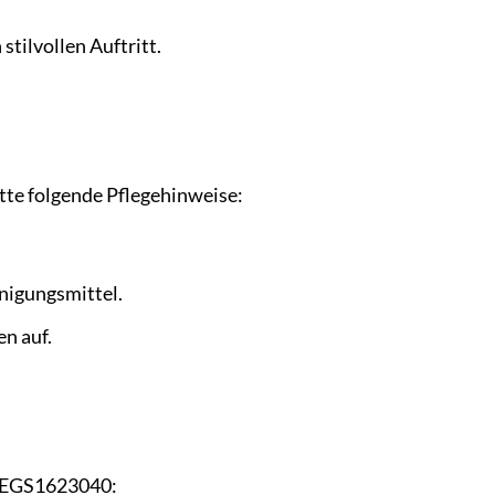
stilvollen Auftritt.
te folgende Pflegehinweise:
nigungsmittel.
n auf.
d EGS1623040: