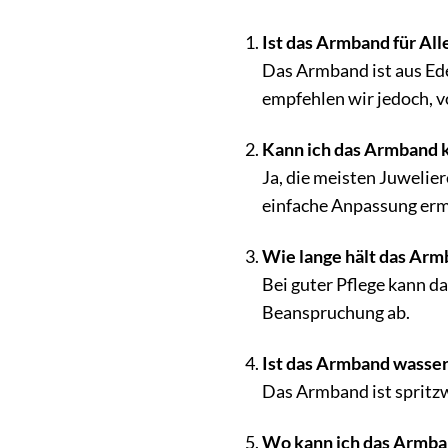
Ist das Armband für All
Das Armband ist aus Edel
empfehlen wir jedoch, v
Kann ich das Armband k
Ja, die meisten Juwelie
einfache Anpassung erm
Wie lange hält das Ar
Bei guter Pflege kann da
Beanspruchung ab.
Ist das Armband wasser
Das Armband ist spritz
Wo kann ich das Armban