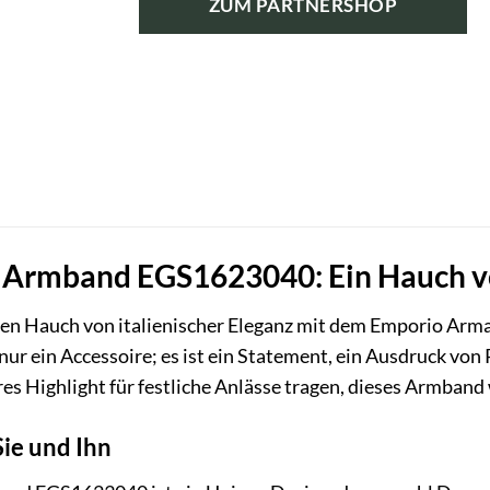
ZUM PARTNERSHOP
119,00 €
71,40 €.
Armband EGS1623040: Ein Hauch vo
einen Hauch von italienischer Eleganz mit dem Emporio A
ur ein Accessoire; es ist ein Statement, ein Ausdruck von
es Highlight für festliche Anlässe tragen, dieses Armband wi
Sie und Ihn