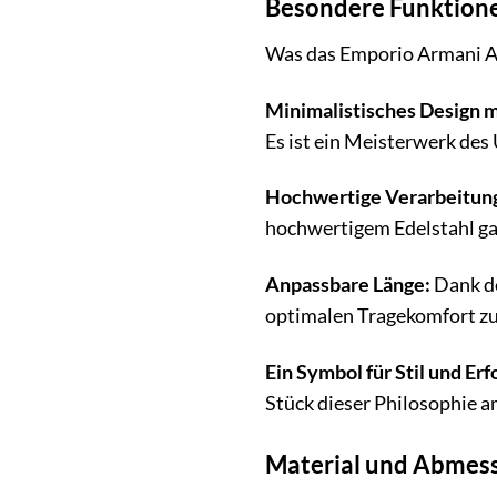
Besondere Funktione
Was das Emporio Armani A
Minimalistisches Design 
Es ist ein Meisterwerk des
Hochwertige Verarbeitun
hochwertigem Edelstahl ga
Anpassbare Länge:
Dank de
optimalen Tragekomfort zu
Ein Symbol für Stil und Erf
Stück dieser Philosophie 
Material und Abmes