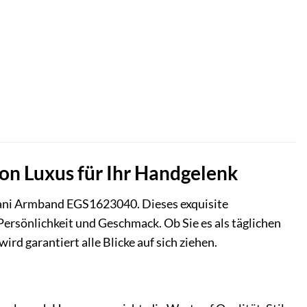
n Luxus für Ihr Handgelenk
rmani Armband EGS1623040. Dieses exquisite
 Persönlichkeit und Geschmack. Ob Sie es als täglichen
rd garantiert alle Blicke auf sich ziehen.