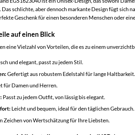
d EGS1623040 ist ein Unisex-Design, das sowohl Damen al
Das schlichte, aber dennoch markante Design fügt sich nah
 perfekte Geschenk für einen besonderen Menschen oder ein
ile auf einen Blick
n eine Vielzahl von Vorteilen, die es zu einem unverzich
sch und elegant, passt zu jedem Stil.
en:
Gefertigt aus robustem Edelstahl für lange Haltbarkeit
t für Damen und Herren.
:
Passt zu jedem Outfit, von lässig bis elegant.
ort:
Leicht und bequem, ideal für den täglichen Gebrauch.
n Zeichen von Wertschätzung für Ihre Liebsten.