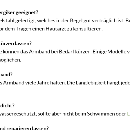
ergiker geeignet?
stahl gefertigt, welches in der Regel gut verträglich ist.
or dem Tragen einen Hautarzt zu konsultieren.
ürzen lassen?
re können das Armband bei Bedarf kürzen. Einige Modelle 
öglichen.
mband?
s Armband viele Jahre halten. Die Langlebigkeit hängt jed
dicht?
wassergeschützt, sollte aber nicht beim Schwimmen oder
D
d reparieren lassen?