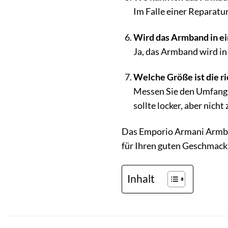
Im Falle einer Reparatu
Wird das Armband in e
Ja, das Armband wird in
Welche Größe ist die ri
Messen Sie den Umfang 
sollte locker, aber nicht 
Das Emporio Armani Armban
für Ihren guten Geschmack.
Inhalt