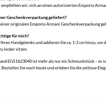
r empfehlen wir, sich an einen autorisierten Emporio Arman
iner Geschenkverpackung geliefert?
 einer originalen Emporio Armani Geschenkverpackung geli
chtige für mich?
Ihres Handgelenks und addieren Sie ca. 1-2 cm hinzu, um 
zu locker sitzen.
d EGS1623040 ist mehr als nur ein Schmuckstück – es ist 
 Bestellen Sie noch heute und erleben Sie die zeitlose El