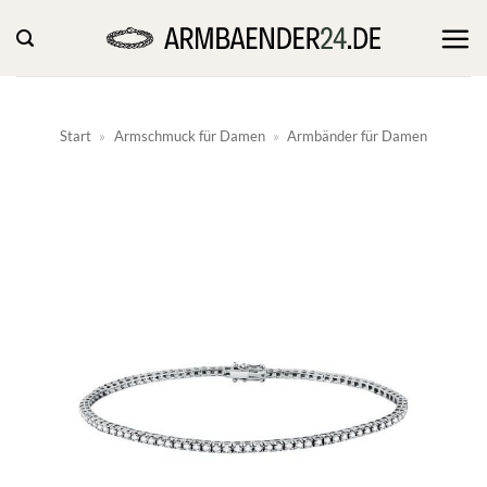
Zum
Inhalt
springen
Start
»
Armschmuck für Damen
»
Armbänder für Damen