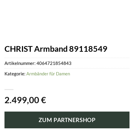
CHRIST Armband 89118549
Artikelnummer:
4064721854843
Kategorie:
Armbänder für Damen
2.499,00
€
ZUM PARTNERSHOP