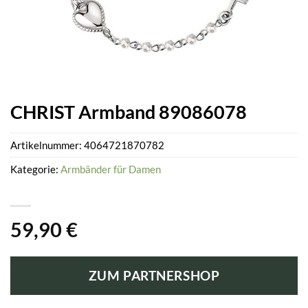
CHRIST Armband 89086078
Artikelnummer:
4064721870782
Kategorie:
Armbänder für Damen
59,90
€
ZUM PARTNERSHOP