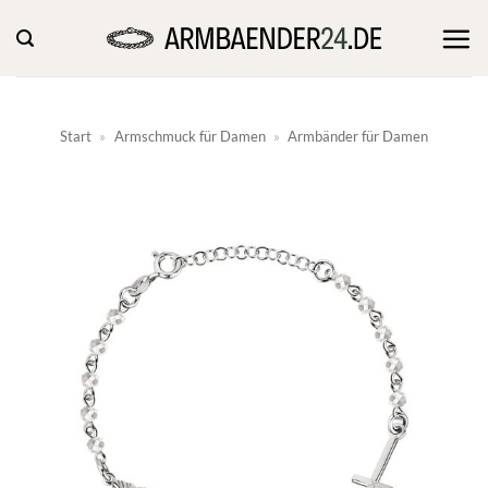
Zum
Inhalt
springen
Start
»
Armschmuck für Damen
»
Armbänder für Damen