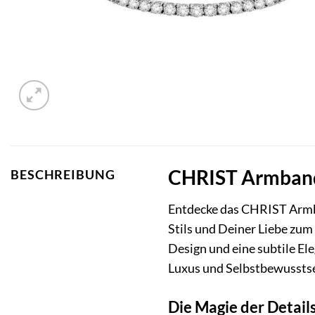
CHRIST Armband 
BESCHREIBUNG
Entdecke das CHRIST Armba
Stils und Deiner Liebe zum 
Design und eine subtile El
Luxus und Selbstbewusstse
Die Magie der Detai