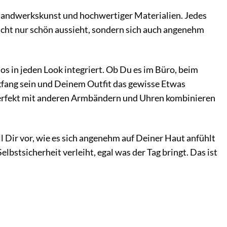
er Handwerkskunst und hochwertiger Materialien. Jedes
nicht nur schön aussieht, sondern sich auch angenehm
 in jeden Look integriert. Ob Du es im Büro, beim
kfang sein und Deinem Outfit das gewisse Etwas
ch perfekt mit anderen Armbändern und Uhren kombinieren
ell Dir vor, wie es sich angenehm auf Deiner Haut anfühlt
elbstsicherheit verleiht, egal was der Tag bringt. Das ist