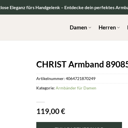
tlose Eleganz fürs Handgelenk – Entdecke dein perfektes Armb
Damen
Herren
CHRIST Armband 8908
Artikelnummer:
4064721870249
Kategorie:
Armbänder für Damen
119,00
€