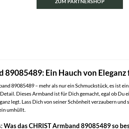
ZUM PARTNERSHOP
89085489: Ein Hauch von Eleganz 
nd 89085489 – mehr als nur ein Schmuckstück, es ist ein 
Detail. Dieses Armband ist für Dich gemacht, egal ob Du ei
eganz legt. Lass Dich von seiner Schönheit verzaubern und
in umhüllt.
ls: Was das CHRIST Armband 89085489 so be