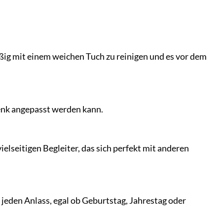
ßig mit einem weichen Tuch zu reinigen und es vor dem
lenk angepasst werden kann.
seitigen Begleiter, das sich perfekt mit anderen
eden Anlass, egal ob Geburtstag, Jahrestag oder