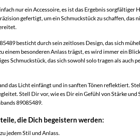
infach nur ein Accessoire, es ist das Ergebnis sorgfältig
räzision gefertigt, um ein Schmuckstück zu schaffen, das 
reitet.
9 besticht durch sein zeitloses Design, das sich mühelos
u einem besonderen Anlass trägst, es wird immer ein Blic
seitiges Schmuckstück, das sich sowohl solo tragen als au
and das Licht einfängt und in sanften Tönen reflektiert. St
eitet. Stell Dir vor, wie es Dir ein Gefühl von Stärke und S
mbands 89085489.
teile, die Dich begeistern werden:
zu jedem Stil und Anlass.