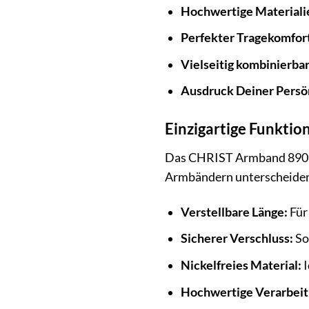
Hochwertige Materiali
Perfekter Tragekomfor
Vielseitig kombinierbar
Ausdruck Deiner Persön
Einzigartige Funkti
Das CHRIST Armband 8908548
Armbändern unterscheide
Verstellbare Länge:
Für
Sicherer Verschluss:
So
Nickelfreies Material:
I
Hochwertige Verarbeit