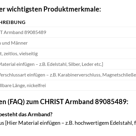
r wichtigsten Produktmerkmale:
HREIBUNG
T Armband 89085489
n und Männer
, zeitlos, vielseitig
aterial einfügen – z.B. Edelstahl, Silber, Leder etc.]
Verschlussart einfügen – z.B. Karabinerverschluss, Magnetschließe 
lbare Länge, nickelfrei
agen (FAQ) zum CHRIST Armband 89085489:
besteht das Armband?
 [Hier Material einfügen – z.B. hochwertigem Edelstahl, f