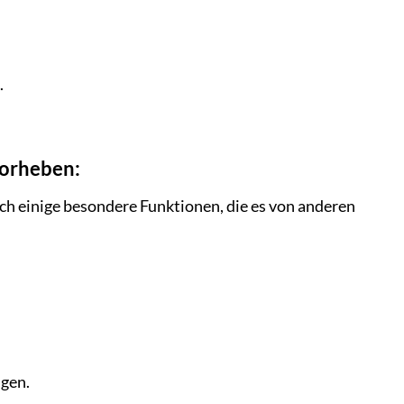
.
vorheben:
ch einige besondere Funktionen, die es von anderen
agen.