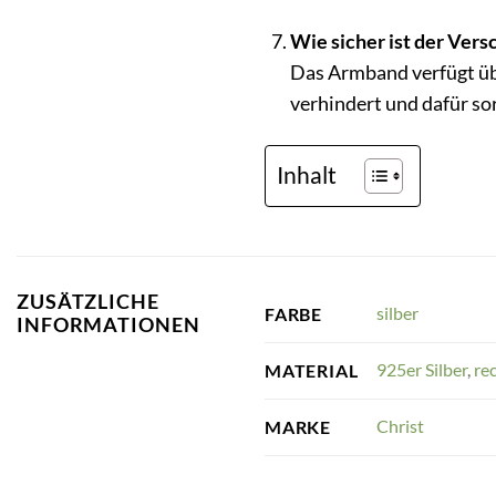
Wie sicher ist der Ver
Das Armband verfügt übe
verhindert und dafür so
Inhalt
ZUSÄTZLICHE
silber
FARBE
INFORMATIONEN
925er Silber
,
re
MATERIAL
Christ
MARKE