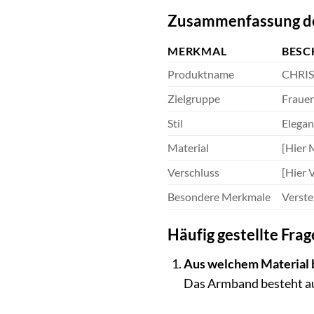
Zusammenfassung de
MERKMAL
BESC
Produktname
CHRIS
Zielgruppe
Fraue
Stil
Elegant
Material
[Hier M
Verschluss
[Hier 
Besondere Merkmale
Verstel
Häufig gestellte Fr
Aus welchem Material 
Das Armband besteht aus