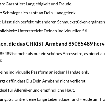
en:
Garantiert Langlebigkeit und Freude.
t:
Schmiegt sich sanft an Dein Handgelenk.
:
Lässt sich perfekt mit anderen Schmuckstücken ergänzen
lichkeit:
Unterstreicht Deinen individuellen Stil.
onen, die das CHRIST Armband 89085489 her
9 ist mehr als nur ein schönes Accessoire, es bietet au
n:
 eine individuelle Passform an jedem Handgelenk.
rgt dafür, dass Du Dein Armband nicht verlierst.
deal für Allergiker und empfindliche Haut.
ung:
Garantiert eine lange Lebensdauer und Freude am Tr