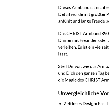
Dieses Armband ist nicht e
Detail wurde mit größter P
anfühlt und lange Freude be
Das CHRIST Armband 8908548
Dinner mit Freunden oder z
verleihen. Es ist ein viel
lässt.
Stell Dir vor, wie das Armb
und Dich den ganzen Tag begl
die Magie des CHRIST Ar
Unvergleichliche Vor
Zeitloses Design:
Passt 