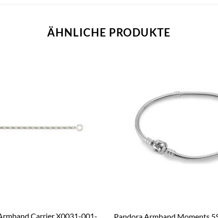
ÄHNLICHE PRODUKTE
Armband Carrier X0031-001-
Pandora Armband Moments 