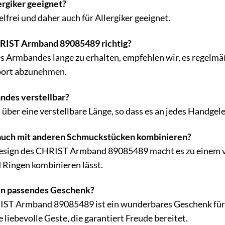
ergiker geeignet?
elfrei und daher auch für Allergiker geeignet.
HRIST Armband 89085489 richtig?
 Armbandes lange zu erhalten, empfehlen wir, es regelmä
port abzunehmen.
andes verstellbar?
 über eine verstellbare Länge, so dass es an jedes Handge
auch mit anderen Schmuckstücken kombinieren?
esign des CHRIST Armband 89085489 macht es zu einem viel
Ringen kombinieren lässt.
ein passendes Geschenk?
IST Armband 89085489 ist ein wunderbares Geschenk für j
ne liebevolle Geste, die garantiert Freude bereitet.