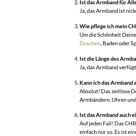
Ist das Armband für All
Ja, das Armband ist nick
Wie pflege ich mein C
Um die Schönheit Deines
Duschen
, Baden oder S
Ist die Länge des Armb
Ja, das Armband verfügt
Kann ich das Armband 
Absolut! Das zeitlose D
Armbändern, Uhren und 
Ist das Armband auch 
Auf jeden Fall! Das CHR
einfach nur so. Es ist ei