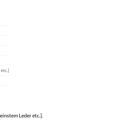
etc.]
einstem Leder etc.].