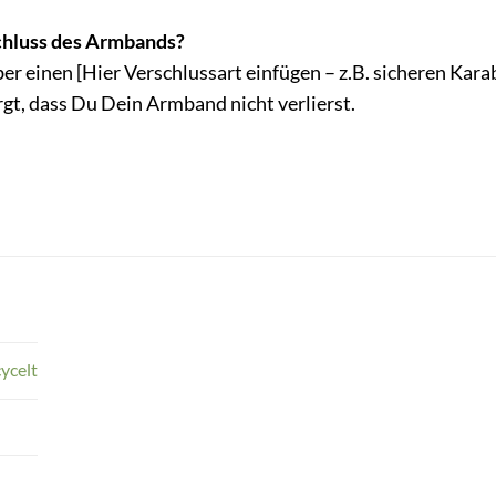
schluss des Armbands?
r einen [Hier Verschlussart einfügen – z.B. sicheren Kara
rgt, dass Du Dein Armband nicht verlierst.
cycelt