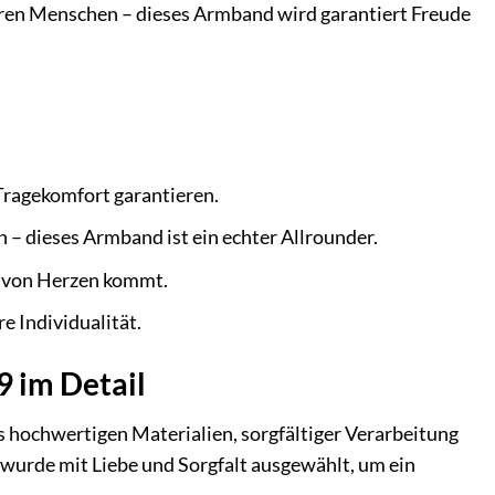
eren Menschen – dieses Armband wird garantiert Freude
 Tragekomfort garantieren.
– dieses Armband ist ein echter Allrounder.
s von Herzen kommt.
e Individualität.
 im Detail
hochwertigen Materialien, sorgfältiger Verarbeitung
 wurde mit Liebe und Sorgfalt ausgewählt, um ein