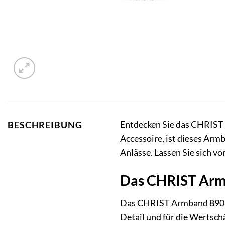
Entdecken Sie das CHRIST A
BESCHREIBUNG
Accessoire, ist dieses Armb
Anlässe. Lassen Sie sich v
Das CHRIST Armb
Das CHRIST Armband 890846
Detail und für die Wertsch