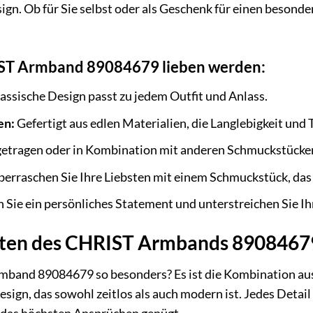
gn. Ob für Sie selbst oder als Geschenk für einen besond
ST Armband 89084679 lieben werden:
assische Design passt zu jedem Outfit und Anlass.
en:
Gefertigt aus edlen Materialien, die Langlebigkeit und
etragen oder in Kombination mit anderen Schmuckstücken 
erraschen Sie Ihre Liebsten mit einem Schmuckstück, da
 Sie ein persönliches Statement und unterstreichen Sie Ihr
ten des CHRIST Armbands 89084679
and 89084679 so besonders? Es ist die Kombination aus 
ign, das sowohl zeitlos als auch modern ist. Jedes Detail