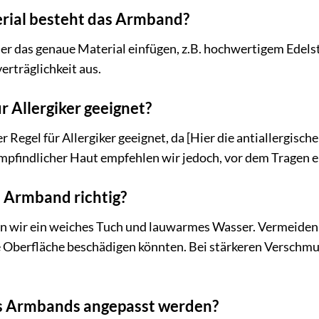
rial besteht das Armband?
er das genaue Material einfügen, z.B. hochwertigem Edelsta
erträglichkeit aus.
r Allergiker geeignet?
er Regel für Allergiker geeignet, da [Hier die antiallergisc
r empfindlicher Haut empfehlen wir jedoch, vor dem Tragen 
s Armband richtig?
n wir ein weiches Tuch und lauwarmes Wasser. Vermeiden 
 Oberfläche beschädigen könnten. Bei stärkeren Verschmu
es Armbands angepasst werden?