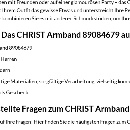
en mit Freunden oder auf einer glamourösen Party – das 
ht Ihrem Outfit das gewisse Etwas und unterstreicht Ihre Per
 kombinieren Sie es mit anderen Schmuckstücken, um Ihren 
 Das CHRIST Armband 89084679 auf
and 89084679
 Herren
odern
ge Materialien, sorgfältige Verarbeitung, vielseitig komb
als Geschenk
stellte Fragen zum CHRIST Armban
uf Ihre Fragen! Hier finden Sie die häufigsten Fragen z