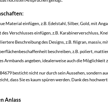
 das höchsten Ansprüchen genügt.
schaften:
ue Material einfügen, z.B. Edelstahl, Silber, Gold, mit Ang
t des Verschlusses einfügen, z.B. Karabinerverschluss, Kn
lliertere Beschreibung des Designs, z.B. filigran, massiv, m
berflächenbeschaffenheit beschreiben, z.B. poliert, mattier
des Armbands angeben, idealerweise auch die Möglichkeit
79 besticht nicht nur durch sein Aussehen, sondern auch
leicht, dass Sie es kaum spüren werden. Dank des hochwert
en Anlass