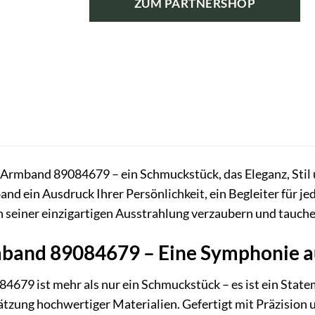
ZUM PARTNERSHOP
rmband 89084679 – ein Schmuckstück, das Eleganz, Stil und
and ein Ausdruck Ihrer Persönlichkeit, ein Begleiter für j
on seiner einzigartigen Ausstrahlung verzaubern und tauche
and 89084679 – Eine Symphonie au
79 ist mehr als nur ein Schmuckstück – es ist ein Statem
ätzung hochwertiger Materialien. Gefertigt mit Präzision 