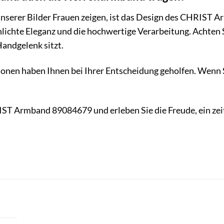
nserer Bilder Frauen zeigen, ist das Design des CHRIST 
lichte Eleganz und die hochwertige Verarbeitung. Achten S
andgelenk sitzt.
ionen haben Ihnen bei Ihrer Entscheidung geholfen. Wenn Si
RIST Armband 89084679 und erleben Sie die Freude, ein ze