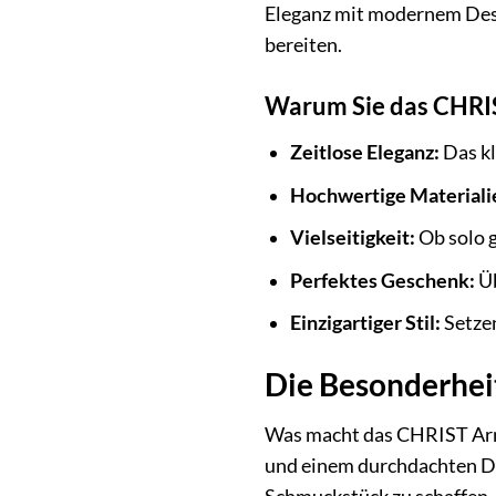
Eleganz mit modernem Desi
bereiten.
Warum Sie das CHRI
Zeitlose Eleganz:
Das kl
Hochwertige Materiali
Vielseitigkeit:
Ob solo g
Perfektes Geschenk:
Üb
Einzigartiger Stil:
Setzen
Die Besonderhei
Was macht das CHRIST Armb
und einem durchdachten Des