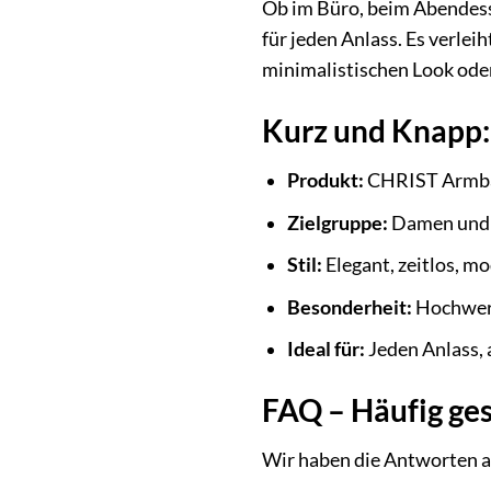
Ob im Büro, beim Abendess
für jeden Anlass. Es verlei
minimalistischen Look oder
Kurz und Knapp:
Produkt:
CHRIST Armb
Zielgruppe:
Damen und
Stil:
Elegant, zeitlos, m
Besonderheit:
Hochwerti
Ideal für:
Jeden Anlass, 
FAQ – Häufig ge
Wir haben die Antworten a