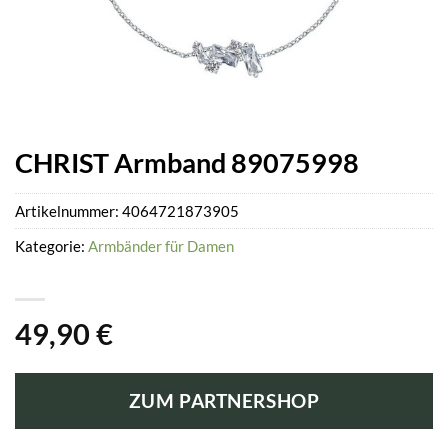
CHRIST Armband 89075998
Artikelnummer:
4064721873905
Kategorie:
Armbänder für Damen
49,90
€
ZUM PARTNERSHOP