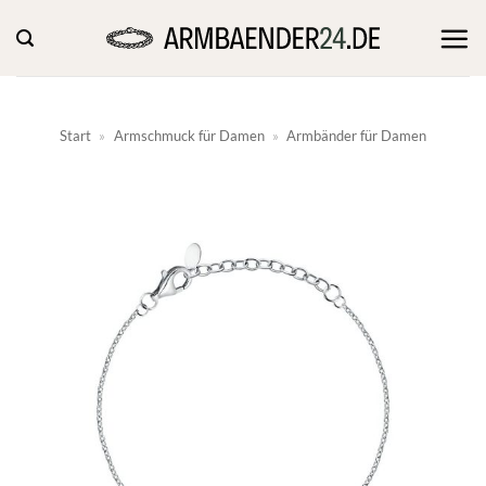
Zum
Inhalt
springen
Start
»
Armschmuck für Damen
»
Armbänder für Damen