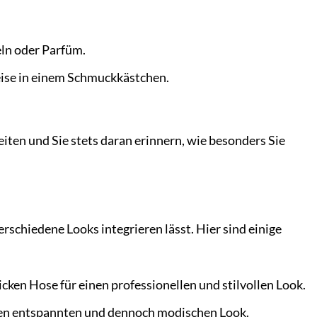
eln oder Parfüm.
eise in einem Schmuckkästchen.
ten und Sie stets daran erinnern, wie besonders Sie
schiedene Looks integrieren lässt. Hier sind einige
ken Hose für einen professionellen und stilvollen Look.
inen entspannten und dennoch modischen Look.