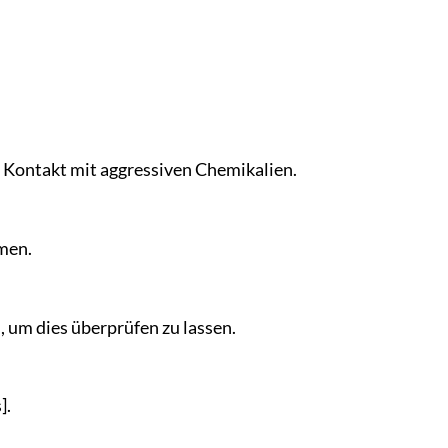
 Kontakt mit aggressiven Chemikalien.
men.
 um dies überprüfen zu lassen.
].