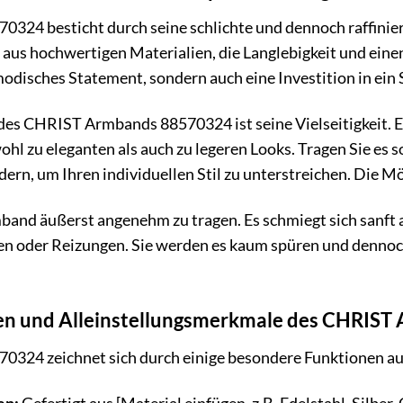
24 besticht durch seine schlichte und dennoch raffiniert
 aus hochwertigen Materialien, die Langlebigkeit und ein
modisches Statement, sondern auch eine Investition in ein
 des CHRIST Armbands 88570324 ist seine Vielseitigkeit. E
hl zu eleganten als auch zu legeren Looks. Tragen Sie es 
ern, um Ihren individuellen Stil zu unterstreichen. Die Mö
band äußerst angenehm zu tragen. Es schmiegt sich sanft 
 oder Reizungen. Sie werden es kaum spüren und dennoch
en und Alleinstellungsmerkmale des CHRIST
24 zeichnet sich durch einige besondere Funktionen au