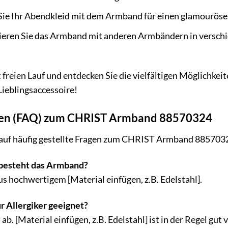
ie Ihr Abendkleid mit dem Armband für einen glamourösen
ren Sie das Armband mit anderen Armbändern in verschied
ät freien Lauf und entdecken Sie die vielfältigen Möglich
Lieblingsaccessoire!
agen (FAQ) zum CHRIST Armband 88570324
 auf häufig gestellte Fragen zum CHRIST Armband 885703
besteht das Armband?
 hochwertigem [Material einfügen, z.B. Edelstahl].
r Allergiker geeignet?
. [Material einfügen, z.B. Edelstahl] ist in der Regel gut v