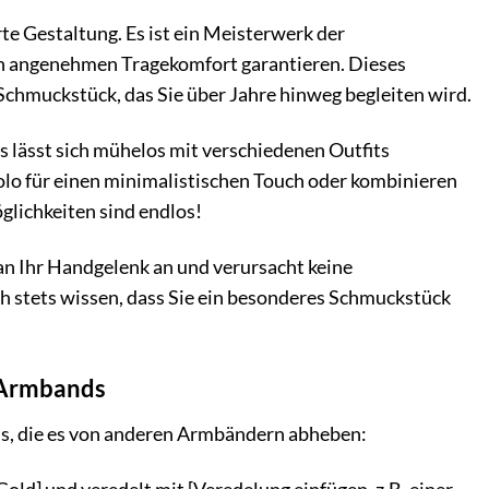
e Gestaltung. Es ist ein Meisterwerk der
en angenehmen Tragekomfort garantieren. Dieses
 Schmuckstück, das Sie über Jahre hinweg begleiten wird.
s lässt sich mühelos mit verschiedenen Outfits
solo für einen minimalistischen Touch oder kombinieren
glichkeiten sind endlos!
an Ihr Handgelenk an und verursacht keine
 stets wissen, dass Sie ein besonderes Schmuckstück
 Armbands
s, die es von anderen Armbändern abheben: