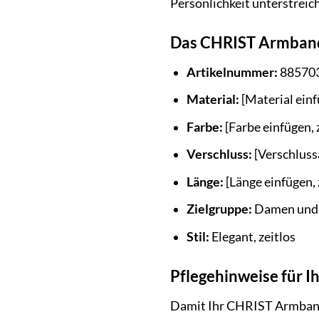
Persönlichkeit unterstreich
Das CHRIST Armband
Artikelnummer:
88570
Material:
[Material einf
Farbe:
[Farbe einfügen, z
Verschluss:
[Verschlussa
Länge:
[Länge einfügen, 
Zielgruppe:
Damen und
Stil:
Elegant, zeitlos
Pflegehinweise für 
Damit Ihr CHRIST Armband 