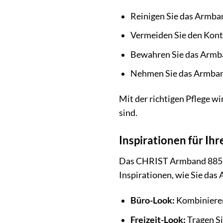
Reinigen Sie das Armba
Vermeiden Sie den Konta
Bewahren Sie das Armba
Nehmen Sie das Armba
Mit der richtigen Pflege w
sind.
Inspirationen für I
Das CHRIST Armband 8857032
Inspirationen, wie Sie das
Büro-Look:
Kombinieren 
Freizeit-Look:
Tragen Si