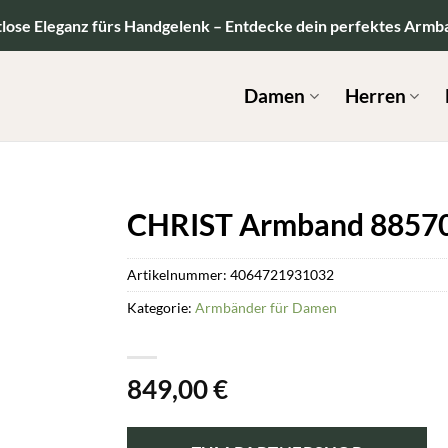
tlose Eleganz fürs Handgelenk – Entdecke dein perfektes Armb
Damen
Herren
CHRIST Armband 8857
Artikelnummer:
4064721931032
Kategorie:
Armbänder für Damen
849,00
€