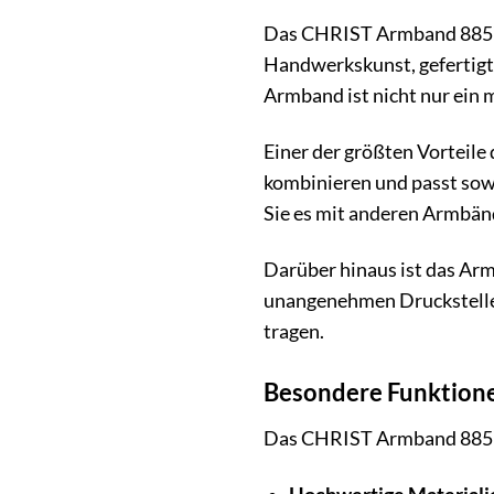
Das CHRIST Armband 885703
Handwerkskunst, gefertigt
Armband ist nicht nur ein 
Einer der größten Vorteile
kombinieren und passt sowo
Sie es mit anderen Armbänd
Darüber hinaus ist das Arm
unangenehmen Druckstellen
tragen.
Besondere Funktion
Das CHRIST Armband 885703