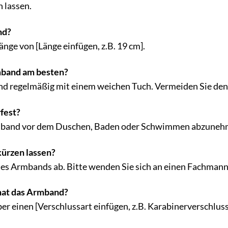
 lassen.
nd?
nge von [Länge einfügen, z.B. 19 cm].
mband am besten?
nd regelmäßig mit einem weichen Tuch. Vermeiden Sie den
fest?
mband vor dem Duschen, Baden oder Schwimmen abzuneh
ürzen lassen?
s Armbands ab. Bitte wenden Sie sich an einen Fachmann,
hat das Armband?
r einen [Verschlussart einfügen, z.B. Karabinerverschluss