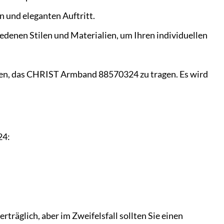
 und eleganten Auftritt.
enen Stilen und Materialien, um Ihren individuellen
keiten, das CHRIST Armband 88570324 zu tragen. Es wird
24:
erträglich, aber im Zweifelsfall sollten Sie einen