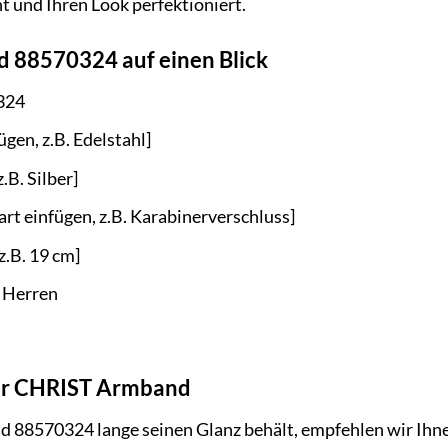
t und Ihren Look perfektioniert.
 88570324 auf einen Blick
324
ügen, z.B. Edelstahl]
.B. Silber]
rt einfügen, z.B. Karabinerverschluss]
z.B. 19 cm]
 Herren
Ihr CHRIST Armband
88570324 lange seinen Glanz behält, empfehlen wir Ihnen