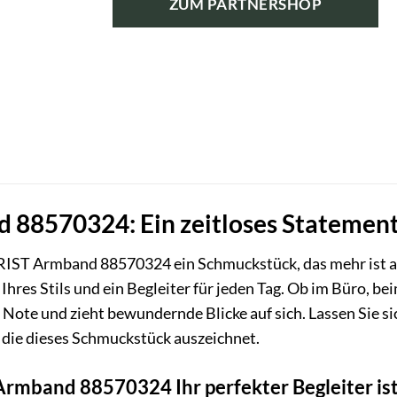
ZUM PARTNERSHOP
88570324: Ein zeitloses Statement
ST Armband 88570324 ein Schmuckstück, das mehr ist als n
 Ihres Stils und ein Begleiter für jeden Tag. Ob im Büro, be
Note und zieht bewundernde Blicke auf sich. Lassen Sie si
 die dieses Schmuckstück auszeichnet.
mband 88570324 Ihr perfekter Begleiter is