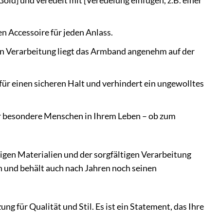
 Gold] und veredelt mit [Veredelung einfügen, z.B. einer
n Accessoire für jeden Anlass.
n Verarbeitung liegt das Armband angenehm auf der
 für einen sicheren Halt und verhindert ein ungewolltes
 besondere Menschen in Ihrem Leben – ob zum
igen Materialien und der sorgfältigen Verarbeitung
n und behält auch nach Jahren noch seinen
g für Qualität und Stil. Es ist ein Statement, das Ihre