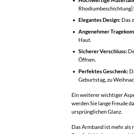
Hochwertige Materiali
Rhodiumbeschichtung] f
Elegantes Design:
Das z
Angenehmer Tragekomf
Haut.
Sicherer Verschluss:
De
Öffnen.
Perfektes Geschenk:
Da
Geburtstag, zu Weihnach
Ein weiterer wichtiger Asp
werden Sie lange Freude da
ursprünglichen Glanz.
Das Armband ist mehr als nu