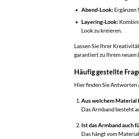
Abend-Look:
Ergänzen S
Layering-Look:
Kombinie
Look zu kreieren.
Lassen Sie Ihrer Kreativit
garantiert zu Ihrem neuen 
Häufig gestellte Fr
Hier finden Sie Antworten
Aus welchem Material 
Das Armband besteht aus
Ist das Armband auch fü
Das hängt vom Material ab