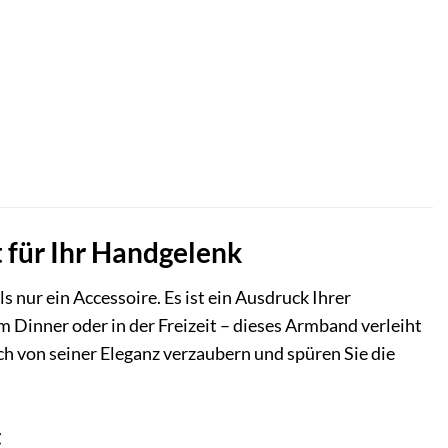
 für Ihr Handgelenk
ur ein Accessoire. Es ist ein Ausdruck Ihrer
im Dinner oder in der Freizeit – dieses Armband verleiht
ch von seiner Eleganz verzaubern und spüren Sie die
t