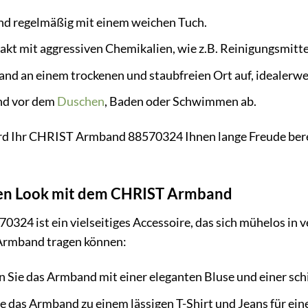
nd regelmäßig mit einem weichen Tuch.
kt mit aggressiven Chemikalien, wie z.B. Reinigungsmitt
nd an einem trockenen und staubfreien Ort auf, idealerw
nd vor dem
Duschen
, Baden oder Schwimmen ab.
ird Ihr CHRIST Armband 88570324 Ihnen lange Freude berei
hren Look mit dem CHRIST Armband
4 ist ein vielseitiges Accessoire, das sich mühelos in ver
 Armband tragen können:
Sie das Armband mit einer eleganten Bluse und einer schic
e das Armband zu einem lässigen T-Shirt und Jeans für e