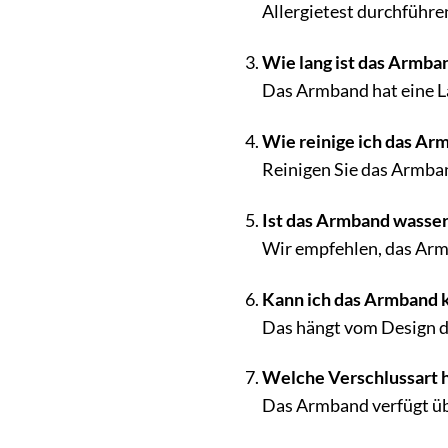
Allergietest durchführen
Wie lang ist das Armba
Das Armband hat eine Lä
Wie reinige ich das Ar
Reinigen Sie das Armba
Ist das Armband wasser
Wir empfehlen, das Ar
Kann ich das Armband k
Das hängt vom Design de
Welche Verschlussart 
Das Armband verfügt übe