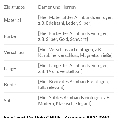
Zielgruppe
Damen und Herren
[Hier Material des Armbands einfügen,
Material
z.B. Edelstahl, Leder, Silber]
[Hier Farbe des Armbands einfügen,
Farbe
z.B. Silber, Gold, Schwarz]
[Hier Verschlussart einfügen, z.B.
Verschluss
Karabinerverschluss, Magnetschließe]
[Hier Länge des Armbands einfügen,
Länge
z.B. 19 cm, verstellbar]
[Hier Breite des Armbands einfügen,
Breite
falls relevant]
[Hier Stil des Armbands einfügen, z.B.
Stil
Modern, Klassisch, Elegant]
So pflegst Du Dein CHRIST Armband 88313861