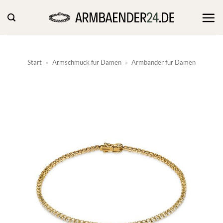
Zum
Inhalt
springen
Start
»
Armschmuck für Damen
»
Armbänder für Damen