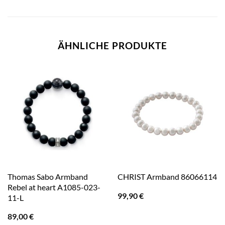
ÄHNLICHE PRODUKTE
Thomas Sabo Armband
CHRIST Armband 86066114
Rebel at heart A1085-023-
99,90
€
11-L
89,00
€