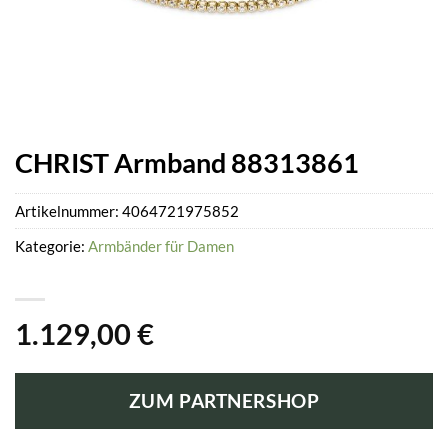
CHRIST Armband 88313861
Artikelnummer:
4064721975852
Kategorie:
Armbänder für Damen
1.129,00
€
ZUM PARTNERSHOP