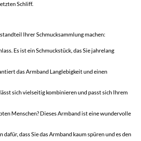
tzten Schliff.
 Bestandteil Ihrer Schmucksammlung machen:
ass. Es ist ein Schmuckstück, das Sie jahrelang
rantiert das Armband Langlebigkeit und einen
sst sich vielseitig kombinieren und passt sich Ihrem
ebten Menschen? Dieses Armband ist eine wundervolle
en dafür, dass Sie das Armband kaum spüren und es den