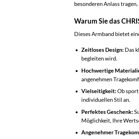
besonderen Anlass tragen,
Warum Sie das CHRI
Dieses Armband bietet ein
Zeitloses Design:
Das kl
begleiten wird.
Hochwertige Materiali
angenehmen Tragekomf
Vielseitigkeit:
Ob sportl
individuellen Stil an.
Perfektes Geschenk:
Su
Möglichkeit, Ihre Wert
Angenehmer Tragekomf