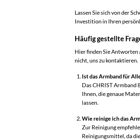
Lassen Sie sich von der Sc
Investition in Ihren persön
Häufig gestellte Fr
Hier finden Sie Antworten
nicht, uns zu kontaktieren.
Ist das Armband für All
Das CHRIST Armband 8799
Ihnen, die genaue Mate
lassen.
Wie reinige ich das Ar
Zur Reinigung empfehle
Reinigungsmittel, da d