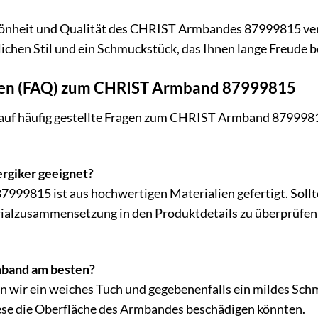
hönheit und Qualität des CHRIST Armbandes 87999815 verza
lichen Stil und ein Schmuckstück, das Ihnen lange Freude b
agen (FAQ) zum CHRIST Armband 87999815
 auf häufig gestellte Fragen zum CHRIST Armband 87999815
ergiker geeignet?
9815 ist aus hochwertigen Materialien gefertigt. Sollte
rialzusammensetzung in den Produktdetails zu überprüfen
mband am besten?
n wir ein weiches Tuch und gegebenenfalls ein mildes Sch
iese die Oberfläche des Armbandes beschädigen könnten.