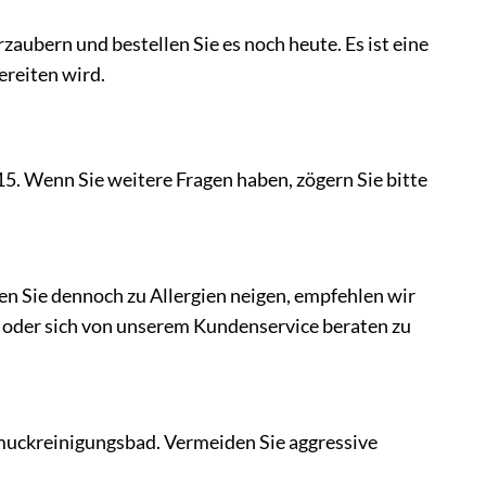
ubern und bestellen Sie es noch heute. Es ist eine
ereiten wird.
. Wenn Sie weitere Fragen haben, zögern Sie bitte
n Sie dennoch zu Allergien neigen, empfehlen wir
 oder sich von unserem Kundenservice beraten zu
muckreinigungsbad. Vermeiden Sie aggressive