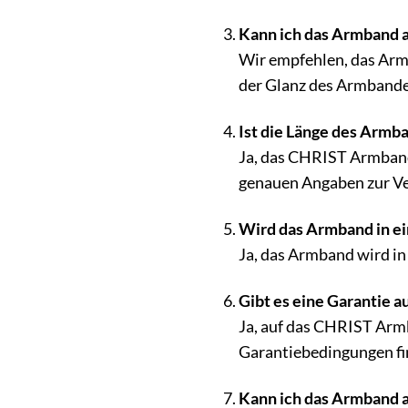
Kann ich das Armband a
Wir empfehlen, das Arm
der Glanz des Armbandes
Ist die Länge des Armb
Ja, das CHRIST Armband 
genauen Angaben zur Ver
Wird das Armband in e
Ja, das Armband wird in
Gibt es eine Garantie 
Ja, auf das CHRIST Arm
Garantiebedingungen fi
Kann ich das Armband a