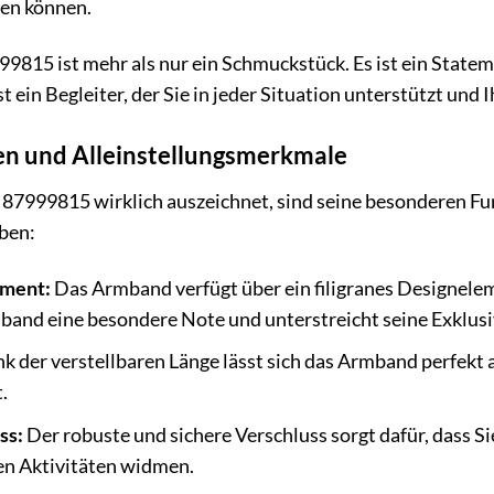
en können.
15 ist mehr als nur ein Schmuckstück. Es ist ein Stateme
st ein Begleiter, der Sie in jeder Situation unterstützt und
n und Alleinstellungsmerkmale
999815 wirklich auszeichnet, sind seine besonderen Fun
ben:
ement:
Das Armband verfügt über ein filigranes Designelem
band eine besondere Note und unterstreicht seine Exklusi
k der verstellbaren Länge lässt sich das Armband perfekt a
.
ss:
Der robuste und sichere Verschluss sorgt dafür, dass Si
en Aktivitäten widmen.