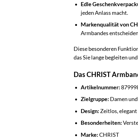
Edle Geschenkverpack
jeden Anlass macht.
Markenqualität von CH
Armbandes entscheiden S
Diese besonderen Funktio
das Sie lange begleiten und
Das CHRIST Armband
Artikelnummer:
87999
Zielgruppe:
Damen und
Design:
Zeitlos, elegant
Besonderheiten:
Verste
Marke:
CHRIST