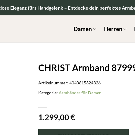
tlose Eleganz fürs Handgelenk – Entdecke dein perfektes Armb
Damen
Herren
CHRIST Armband 8799
Artikelnummer:
4040615324326
Kategorie:
Armbänder für Damen
1.299,00
€