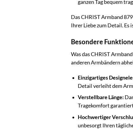
ganzen Tag bequem trag
Das CHRIST Armband 879998
Ihrer Liebe zum Detail. Es i
Besondere Funktione
Was das CHRIST Armband 87
anderen Armbändern abhe
Einzigartiges Designel
Detail verleiht dem Arm
Verstellbare Länge:
Dan
Tragekomfort garantiert
Hochwertiger Verschlu
unbesorgt Ihren täglich