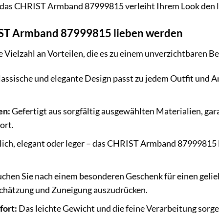
 das CHRIST Armband 87999815 verleiht Ihrem Look den le
ST Armband 87999815 lieben werden
e Vielzahl an Vorteilen, die es zu einem unverzichtbaren
assische und elegante Design passt zu jedem Outfit und Anl
en:
Gefertigt aus sorgfältig ausgewählten Materialien, ga
ort.
ich, elegant oder leger – das CHRIST Armband 87999815 lä
chen Sie nach einem besonderen Geschenk für einen geli
schätzung und Zuneigung auszudrücken.
ort:
Das leichte Gewicht und die feine Verarbeitung sorg