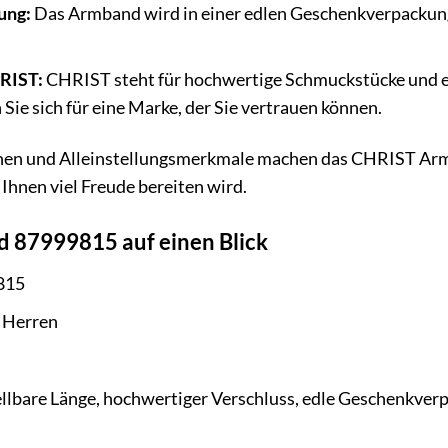
ung:
Das Armband wird in einer edlen Geschenkverpackung 
RIST:
CHRIST steht für hochwertige Schmuckstücke und e
ie sich für eine Marke, der Sie vertrauen können.
nen und Alleinstellungsmerkmale machen das CHRIST Arm
 Ihnen viel Freude bereiten wird.
 87999815 auf einen Blick
815
 Herren
llbare Länge, hochwertiger Verschluss, edle Geschenkver