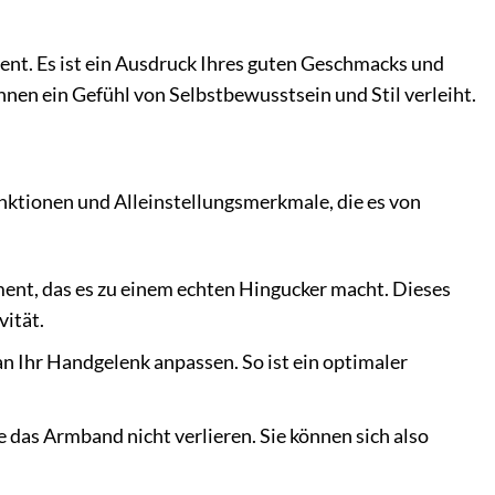
nt. Es ist ein Ausdruck Ihres guten Geschmacks und
 Ihnen ein Gefühl von Selbstbewusstsein und Stil verleiht.
ktionen und Alleinstellungsmerkmale, die es von
ent, das es zu einem echten Hingucker macht. Dieses
vität.
n Ihr Handgelenk anpassen. So ist ein optimaler
e das Armband nicht verlieren. Sie können sich also