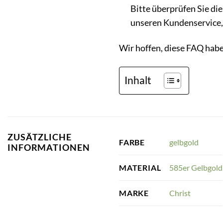
Bitte überprüfen Sie di
unseren Kundenservice,
Wir hoffen, diese FAQ habe
Inhalt
ZUSÄTZLICHE
gelbgold
FARBE
INFORMATIONEN
585er Gelbgold
MATERIAL
Christ
MARKE