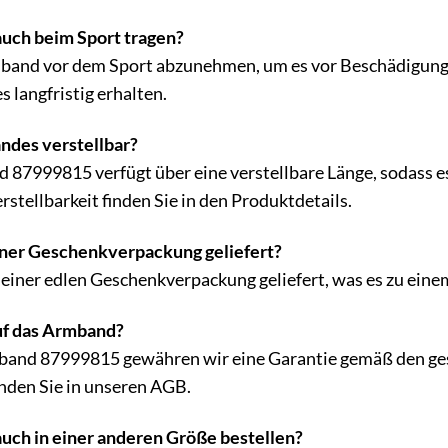
uch beim Sport tragen?
band vor dem Sport abzunehmen, um es vor Beschädigungen
 langfristig erhalten.
andes verstellbar?
87999815 verfügt über eine verstellbare Länge, sodass e
stellbarkeit finden Sie in den Produktdetails.
iner Geschenkverpackung geliefert?
 einer edlen Geschenkverpackung geliefert, was es zu eine
auf das Armband?
band 87999815 gewähren wir eine Garantie gemäß den ge
nden Sie in unseren AGB.
uch in einer anderen Größe bestellen?