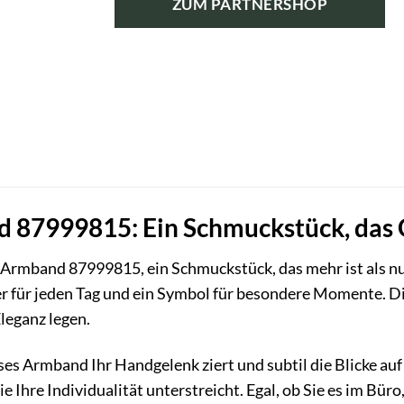
ZUM PARTNERSHOP
87999815: Ein Schmuckstück, das G
rmband 87999815, ein Schmuckstück, das mehr ist als nur 
er für jeden Tag und ein Symbol für besondere Momente. Di
Eleganz legen.
eses Armband Ihr Handgelenk ziert und subtil die Blicke auf s
ie Ihre Individualität unterstreicht. Egal, ob Sie es im B