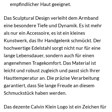
empfindlicher Haut geeignet.
Das Sculptural Design verleiht dem Armband
eine besondere Tiefe und Dynamik. Es ist mehr
als nur ein Accessoire, es ist ein kleines
Kunstwerk, das Ihr Handgelenk schmückt. Der
hochwertige Edelstahl sorgt nicht nur für eine
lange Lebensdauer, sondern auch für einen
angenehmen Tragekomfort. Das Material ist
leicht und robust zugleich und passt sich Ihrer
Hauttemperatur an. Die präzise Verarbeitung
garantiert, dass Sie lange Freude an diesem
Schmuckstück haben werden.
Das dezente Calvin Klein Logo ist ein Zeichen für