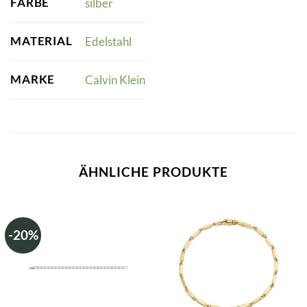
FARBE
silber
MATERIAL
Edelstahl
MARKE
Calvin Klein
ÄHNLICHE PRODUKTE
-20%