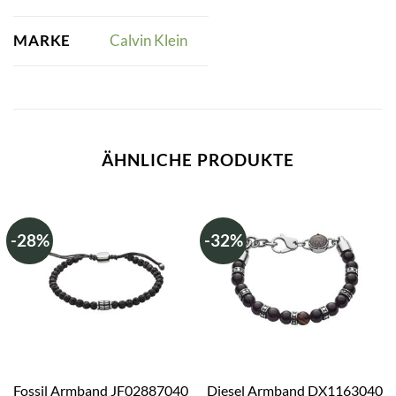
MARKE
Calvin Klein
ÄHNLICHE PRODUKTE
-28%
-32%
Fossil Armband JF02887040
Diesel Armband DX1163040